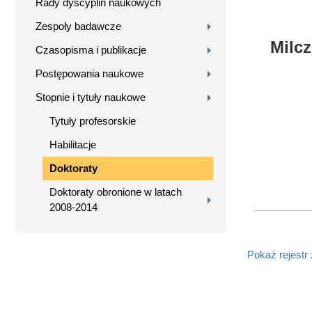
Rady dyscyplin naukowych
Zespoły badawcze
Milcz
Czasopisma i publikacje
Postępowania naukowe
Stopnie i tytuły naukowe
Tytuły profesorskie
Habilitacje
Doktoraty
Doktoraty obronione w latach
2008-2014
Pokaż rejestr