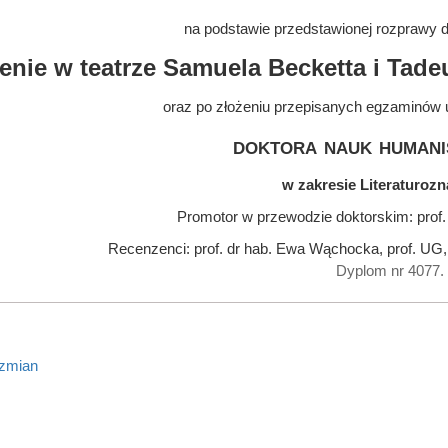
na podstawie przedstawionej rozprawy do
enie w teatrze Samuela Becketta i Tad
oraz po złożeniu przepisanych egzaminów 
doktora nauk humani
w zakresie Literaturoz
Promotor w przewodzie doktorskim: prof.
Recenzenci: prof. dr hab. Ewa Wąchocka, prof. UG,
Dyplom nr 4077.
 zmian