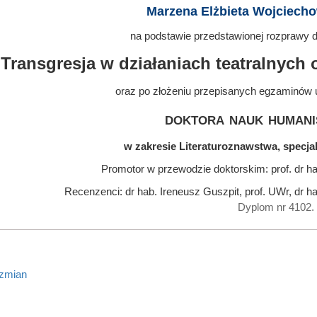
Marzena Elżbieta Wojciech
na podstawie przedstawionej rozprawy do
Transgresja w działaniach teatralnych
oraz po złożeniu przepisanych egzaminów 
doktora nauk humani
w zakresie Literaturoznawstwa, specjal
Promotor w przewodzie doktorskim: prof. dr h
Recenzenci: dr hab. Ireneusz Guszpit, prof. UWr, dr h
Dyplom nr 4102.
 zmian