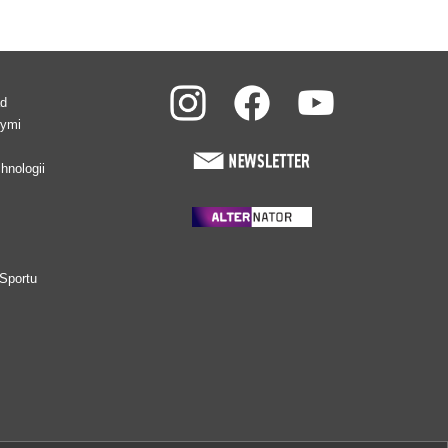
ad
wymi
hnologii
Sportu