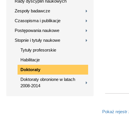
Rady dyscyplin naukowych
Zespoły badawcze
Czasopisma i publikacje
Postępowania naukowe
Stopnie i tytuły naukowe
Tytuły profesorskie
Habilitacje
Doktoraty
Doktoraty obronione w latach
2008-2014
Pokaż rejestr