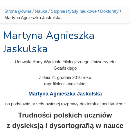
Strona główna
/
Nauka
/
Stopnie i tytuły naukowe
/
Doktoraty
/
Jesteś tutaj
Martyna Agnieszka Jaskulska
Martyna Agnieszka
Jaskulska
Uchwałą Rady Wydziału Filologicznego Uniwersytetu
Gdańskiego
z dnia
21 grudnia 2016
roku
mgr filologii angielskiej
Martyna Agnieszka Jaskulska
na podstawie przedstawionej rozprawy doktorskiej pod tytułem:
Trudności polskich uczniów
z dysleksją i dysortografią w nauce