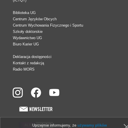
(ICTQT)
Biblioteka UG
Centrum Języków Obcych
Centrum Wychowania Fizycznego i Sportu
Szkoły doktorskie
Wydawnictwo UG
Biuro Karier UG
Deklaracja dostępności
Kontakt z redakcją
Radio MORS
Uprzejmie informujemy, że
używamy plików