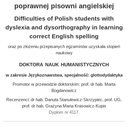
poprawnej pisowni angielskiej
Difficulties of Polish students with
dyslexia and dysorthography in learning
correct English spelling
oraz po złożeniu przepisanych egzaminów uzyskała stopień
naukowy
doktora nauk humanistycznych
w zakresie Językoznawstwa, specjalność: glottodydaktyka
Promotor w przewodzie doktorskim: prof. dr hab. Marta
Bogdanowicz
Recenzenci: dr hab. Danuta Stanulewicz-Skrzypiec, prof. UG,
prof. dr hab. Grażyna Maria Krasowicz-Kupis
Dyplom nr 4117.