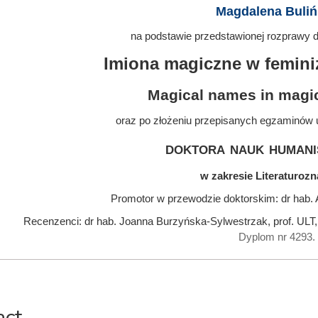
Magdalena Buliń
na podstawie przedstawionej rozprawy do
Imiona magiczne w femin
Magical names in magi
oraz po złożeniu przepisanych egzaminów 
doktora nauk humani
w zakresie Literaturoz
Promotor w przewodzie doktorskim: dr hab.
Recenzenci: dr hab. Joanna Burzyńska-Sylwestrzak, prof. ULT,
Dyplom nr 4293.
act