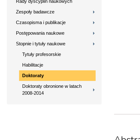
Rady dyscyplin naukowych
Zespoły badawcze
Czasopisma i publikacje
Postępowania naukowe
Stopnie i tytuły naukowe
Tytuły profesorskie
Habilitacje
Doktoraty
Doktoraty obronione w latach
2008-2014
Abstr