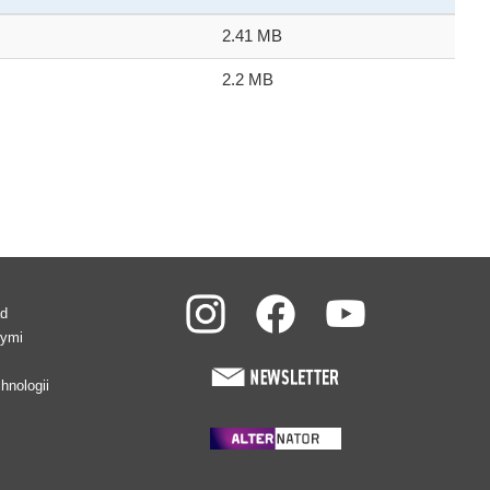
2.41 MB
2.2 MB
ad
wymi
hnologii