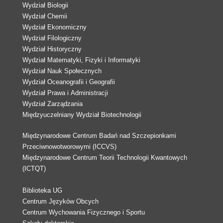
Wydział Biologii
Wydział Chemii
Wydział Ekonomiczny
Wydział Filologiczny
Wydział Historyczny
Wydział Matematyki, Fizyki i Informatyki
Wydział Nauk Społecznych
Wydział Oceanografii i Geografii
Wydział Prawa i Administracji
Wydział Zarządzania
Międzyuczelniany Wydział Biotechnologii
Międzynarodowe Centrum Badań nad Szczepionkami
Przeciwnowotworowymi (ICCVS)
Międzynarodowe Centrum Teorii Technologii Kwantowych
(ICTQT)
Biblioteka UG
Centrum Języków Obcych
Centrum Wychowania Fizycznego i Sportu