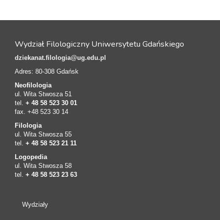
Wydział Filologiczny Uniwersytetu Gdańskiego
dziekanat.filologia@ug.edu.pl
Adres: 80-308 Gdańsk
Neofilologia
ul. Wita Stwosza 51
tel.
+ 48 58 523 30 01
fax. +48 523 30 14
Filologia
ul. Wita Stwosza 55
tel.
+ 48 58 523 21 11
Logopedia
ul. Wita Stwosza 58
tel.
+ 48 58 523 23 63
Wydziały