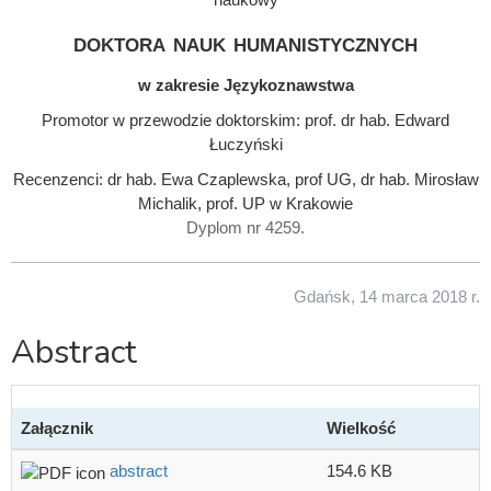
doktora nauk humanistycznych
w zakresie Językoznawstwa
Promotor w przewodzie doktorskim: prof. dr hab. Edward
Łuczyński
Recenzenci: dr hab. Ewa Czaplewska, prof UG, dr hab. Mirosław
Michalik, prof. UP w Krakowie
Dyplom nr 4259.
Gdańsk, 14 marca 2018 r.
Abstract
Załącznik
Wielkość
abstract
154.6 KB