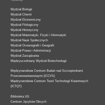
Wydział Biologii
Wydział Chemii
Wydział Ekonomiczny
Wydział Filologiczny
Wydział Historyczny
Wydział Matematyki, Fizyki i Informatyki
Wydział Nauk Społecznych
Wydział Oceanografii i Geografii
Wydział Prawa i Administracji
Wydział Zarządzania
Międzyuczelniany Wydział Biotechnologii
Międzynarodowe Centrum Badań nad Szczepionkami
Przeciwnowotworowymi (ICCVS)
Międzynarodowe Centrum Teorii Technologii Kwantowych
(ICTQT)
Biblioteka UG
Centrum Języków Obcych