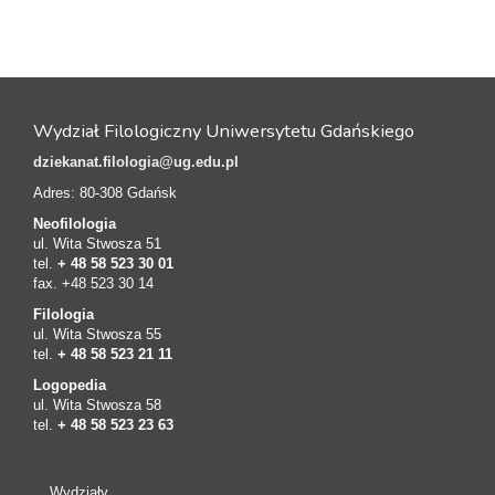
Wydział Filologiczny Uniwersytetu Gdańskiego
dziekanat.filologia@ug.edu.pl
Adres: 80-308 Gdańsk
Neofilologia
ul. Wita Stwosza 51
tel.
+ 48 58 523 30 01
fax. +48 523 30 14
Filologia
ul. Wita Stwosza 55
tel.
+ 48 58 523 21 11
Logopedia
ul. Wita Stwosza 58
tel.
+ 48 58 523 23 63
Wydziały