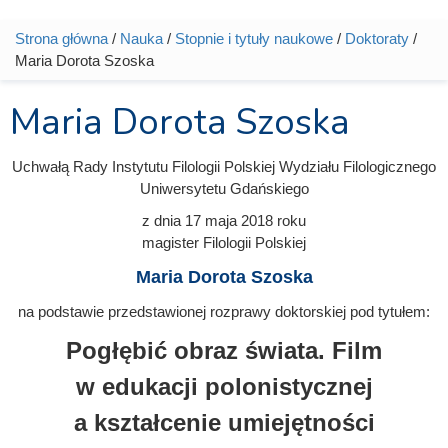
Strona główna
/
Nauka
/
Stopnie i tytuły naukowe
/
Doktoraty
/
Jesteś tutaj
Maria Dorota Szoska
Maria Dorota Szoska
Uchwałą Rady Instytutu Filologii Polskiej Wydziału Filologicznego
Uniwersytetu Gdańskiego
z dnia
17 maja 2018
roku
magister Filologii Polskiej
Maria Dorota Szoska
na podstawie przedstawionej rozprawy doktorskiej pod tytułem:
Pogłębić obraz świata. Film
w edukacji polonistycznej
a kształcenie umiejętności