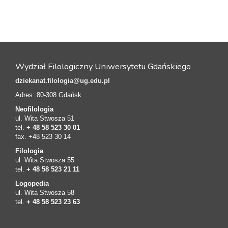
Wydział Filologiczny Uniwersytetu Gdańskiego
dziekanat.filologia@ug.edu.pl
Adres: 80-308 Gdańsk
Neofilologia
ul. Wita Stwosza 51
tel.
+ 48 58 523 30 01
fax. +48 523 30 14
Filologia
ul. Wita Stwosza 55
tel.
+ 48 58 523 21 11
Logopedia
ul. Wita Stwosza 58
tel.
+ 48 58 523 23 63