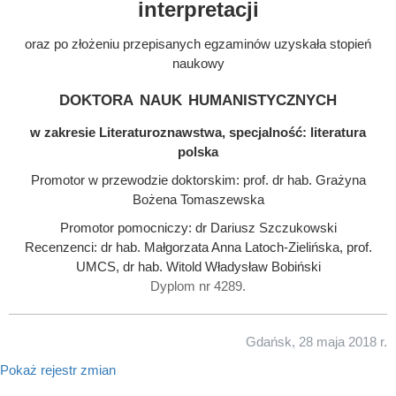
interpretacji
oraz po złożeniu przepisanych egzaminów uzyskała stopień
naukowy
doktora nauk humanistycznych
w zakresie Literaturoznawstwa, specjalność: literatura
polska
Promotor w przewodzie doktorskim: prof. dr hab. Grażyna
Bożena Tomaszewska
Promotor pomocniczy: dr Dariusz Szczukowski
Recenzenci: dr hab. Małgorzata Anna Latoch-Zielińska, prof.
UMCS, dr hab. Witold Władysław Bobiński
Dyplom nr 4289.
Gdańsk, 28 maja 2018 r.
Pokaż rejestr zmian