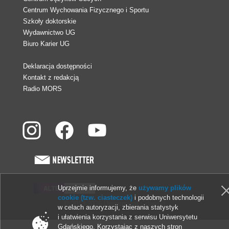
Centrum Wychowania Fizycznego i Sportu
Szkoły doktorskie
Wydawnictwo UG
Biuro Karier UG
Deklaracja dostępności
Kontakt z redakcją
Radio MORS
Uprzejmie informujemy, że
używamy plików
cookie (tzw. ciasteczek)
i podobnych technologii
© 2013-2026 Uniwersytet Gdański
w celach autoryzacji, zbierania statystyk
i ułatwienia korzystania z serwisu Uniwersytetu
Gdańskiego. Korzystając z naszych stron