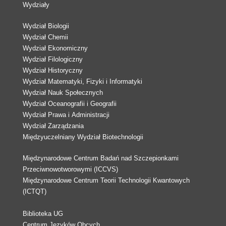
Wydziały
Wydział Biologii
Wydział Chemii
Wydział Ekonomiczny
Wydział Filologiczny
Wydział Historyczny
Wydział Matematyki, Fizyki i Informatyki
Wydział Nauk Społecznych
Wydział Oceanografii i Geografii
Wydział Prawa i Administracji
Wydział Zarządzania
Międzyuczelniany Wydział Biotechnologii
Międzynarodowe Centrum Badań nad Szczepionkami
Przeciwnowotworowymi (ICCVS)
Międzynarodowe Centrum Teorii Technologii Kwantowych
(ICTQT)
Biblioteka UG
Centrum Języków Obcych