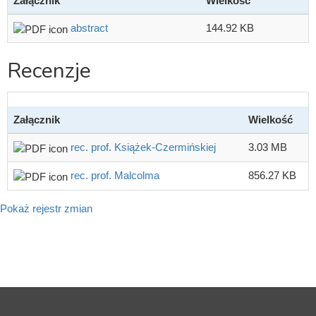
Załącznik
Wielkość
abstract
144.92 KB
Recenzje
Załącznik
Wielkość
rec. prof. Książek-Czermińskiej
3.03 MB
rec. prof. Malcolma
856.27 KB
Pokaż rejestr zmian