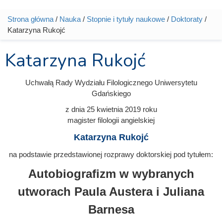
Strona główna
/
Nauka
/
Stopnie i tytuły naukowe
/
Doktoraty
/
Jesteś tutaj
Katarzyna Rukojć
Katarzyna Rukojć
Uchwałą Rady Wydziału Filologicznego Uniwersytetu
Gdańskiego
z dnia
25 kwietnia 2019
roku
magister filologii angielskiej
Katarzyna Rukojć
na podstawie przedstawionej rozprawy doktorskiej pod tytułem:
Autobiografizm w wybranych
utworach Paula Austera i Juliana
Barnesa