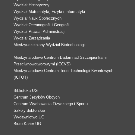
Wydział Historyczny
Wydział Matematyki, Fizyki i Informatyki
Wydział Nauk Społecznych
Wydział Oceanografii i Geografii
Wydział Prawa i Administracji
Wydział Zarządzania
Międzyuczelniany Wydział Biotechnologii
Międzynarodowe Centrum Badań nad Szczepionkami
Przeciwnowotworowymi (ICCVS)
Międzynarodowe Centrum Teorii Technologii Kwantowych
(ICTQT)
Biblioteka UG
Centrum Języków Obcych
Centrum Wychowania Fizycznego i Sportu
Szkoły doktorskie
Wydawnictwo UG
Biuro Karier UG