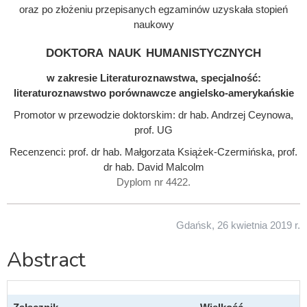
oraz po złożeniu przepisanych egzaminów uzyskała stopień
naukowy
doktora nauk humanistycznych
w zakresie Literaturoznawstwa, specjalność:
literaturoznawstwo porównawcze angielsko-amerykańskie
Promotor w przewodzie doktorskim: dr hab. Andrzej Ceynowa,
prof. UG
Recenzenci: prof. dr hab. Małgorzata Książek-Czermińska, prof.
dr hab. David Malcolm
Dyplom nr 4422.
Gdańsk, 26 kwietnia 2019 r.
Abstract