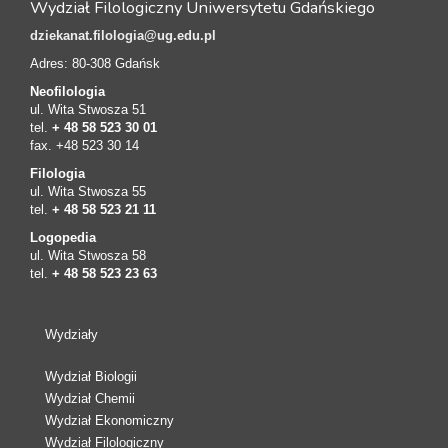
Wydział Filologiczny Uniwersytetu Gdańskiego
dziekanat.filologia@ug.edu.pl
Adres: 80-308 Gdańsk
Neofilologia
ul. Wita Stwosza 51
tel.
+ 48 58 523 30 01
fax. +48 523 30 14
Filologia
ul. Wita Stwosza 55
tel.
+ 48 58 523 21 11
Logopedia
ul. Wita Stwosza 58
tel.
+ 48 58 523 23 63
Wydziały
Wydział Biologii
Wydział Chemii
Wydział Ekonomiczny
Wydział Filologiczny