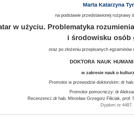
Marta Katarzyna Ty
na podstawie przedstawionej rozprawy do
tar w użyciu. Problematyka rozumienia 
i środowisku osób 
oraz po złożeniu przepisanych egzaminów 
doktora nauk humani
w zakresie nauk o kulturze
Promotor w przewodzie doktorskim: dr hab
Promotor pomocniczy: dr Aleks
Recenzenci: dr hab. Mirosław Grzegorz Filiciak, prof.
Dyplom nr 4487.