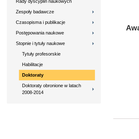
Rady dyscyplin naukowych
Zespoły badawcze
Czasopisma i publikacje
Awa
Postępowania naukowe
Stopnie i tytuły naukowe
Tytuły profesorskie
Habilitacje
Doktoraty
Doktoraty obronione w latach
2008-2014