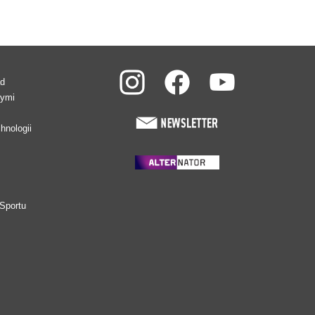
ad
wymi
hnologii
Sportu