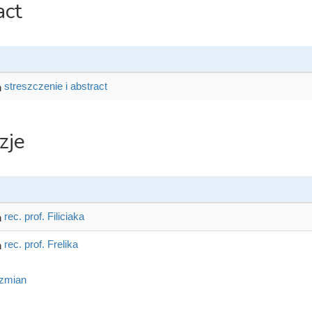
act
streszczenie i abstract
zje
rec. prof. Filiciaka
rec. prof. Frelika
 zmian