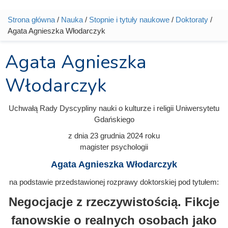
Strona główna
/
Nauka
/
Stopnie i tytuły naukowe
/
Doktoraty
/
Jesteś tutaj
Agata Agnieszka Włodarczyk
Agata Agnieszka
Włodarczyk
Uchwałą Rady Dyscypliny nauki o kulturze i religii Uniwersytetu
Gdańskiego
z dnia
23 grudnia 2024
roku
magister psychologii
Agata Agnieszka Włodarczyk
na podstawie przedstawionej rozprawy doktorskiej pod tytułem:
Negocjacje z rzeczywistością. Fikcje
fanowskie o realnych osobach jako