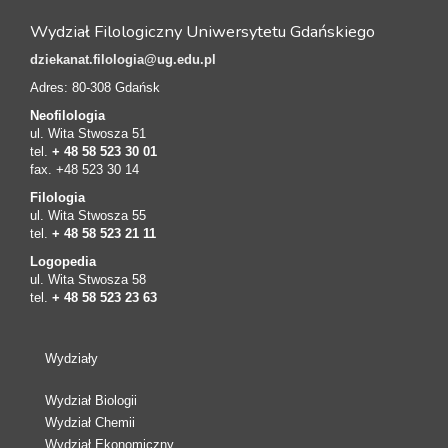
Wydział Filologiczny Uniwersytetu Gdańskiego
dziekanat.filologia@ug.edu.pl
Adres: 80-308 Gdańsk
Neofilologia
ul. Wita Stwosza 51
tel.
+ 48 58 523 30 01
fax. +48 523 30 14
Filologia
ul. Wita Stwosza 55
tel.
+ 48 58 523 21 11
Logopedia
ul. Wita Stwosza 58
tel.
+ 48 58 523 23 63
Wydziały
Wydział Biologii
Wydział Chemii
Wydział Ekonomiczny