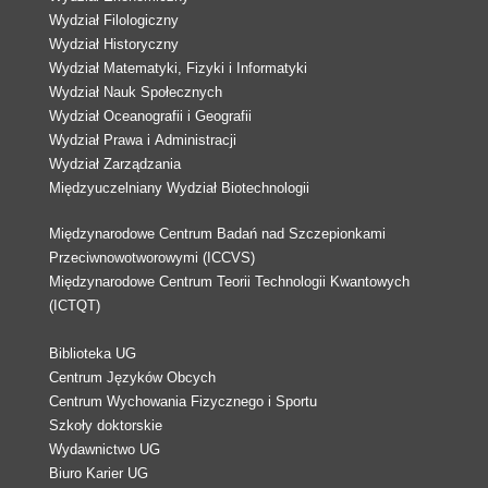
Wydział Filologiczny
Wydział Historyczny
Wydział Matematyki, Fizyki i Informatyki
Wydział Nauk Społecznych
Wydział Oceanografii i Geografii
Wydział Prawa i Administracji
Wydział Zarządzania
Międzyuczelniany Wydział Biotechnologii
Międzynarodowe Centrum Badań nad Szczepionkami
Przeciwnowotworowymi (ICCVS)
Międzynarodowe Centrum Teorii Technologii Kwantowych
(ICTQT)
Biblioteka UG
Centrum Języków Obcych
Centrum Wychowania Fizycznego i Sportu
Szkoły doktorskie
Wydawnictwo UG
Biuro Karier UG