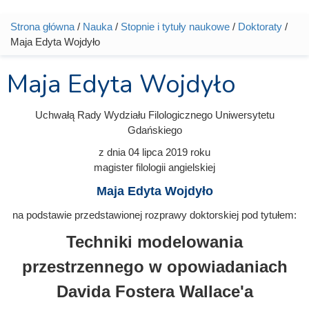
Strona główna
/
Nauka
/
Stopnie i tytuły naukowe
/
Doktoraty
/
Jesteś tutaj
Maja Edyta Wojdyło
Maja Edyta Wojdyło
Uchwałą Rady Wydziału Filologicznego Uniwersytetu
Gdańskiego
z dnia
04 lipca 2019
roku
magister filologii angielskiej
Maja Edyta Wojdyło
na podstawie przedstawionej rozprawy doktorskiej pod tytułem:
Techniki modelowania
przestrzennego w opowiadaniach
Davida Fostera Wallace'a