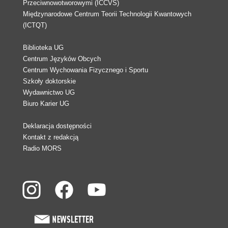
Przeciwnowotworowymi (ICCVS)
Międzynarodowe Centrum Teorii Technologii Kwantowych
(ICTQT)
Biblioteka UG
Centrum Języków Obcych
Centrum Wychowania Fizycznego i Sportu
Szkoły doktorskie
Wydawnictwo UG
Biuro Karier UG
Deklaracja dostępności
Kontakt z redakcją
Radio MORS