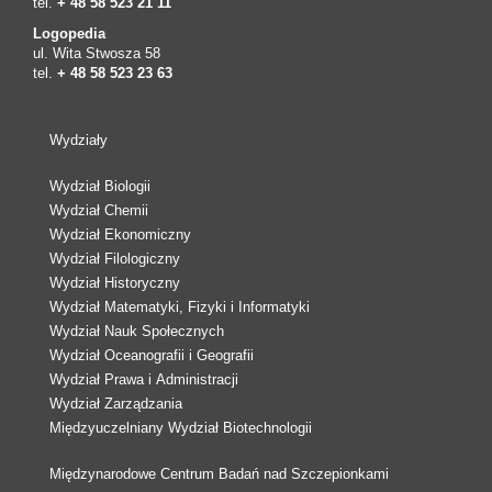
tel.
+ 48 58 523 21 11
Logopedia
ul. Wita Stwosza 58
tel.
+ 48 58 523 23 63
Wydziały
Wydział Biologii
Wydział Chemii
Wydział Ekonomiczny
Wydział Filologiczny
Wydział Historyczny
Wydział Matematyki, Fizyki i Informatyki
Wydział Nauk Społecznych
Wydział Oceanografii i Geografii
Wydział Prawa i Administracji
Wydział Zarządzania
Międzyuczelniany Wydział Biotechnologii
Międzynarodowe Centrum Badań nad Szczepionkami