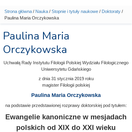
Strona główna
/
Nauka
/
Stopnie i tytuły naukowe
/
Doktoraty
/
Jesteś tutaj
Paulina Maria Orczykowska
Paulina Maria
Orczykowska
Uchwałą Rady Instytutu Filologii Polskiej Wydziału Filologicznego
Uniwersytetu Gdańskiego
z dnia
31 stycznia 2019
roku
magister Filologii polskiej
Paulina Maria Orczykowska
na podstawie przedstawionej rozprawy doktorskiej pod tytułem:
Ewangelie kanoniczne w mesjadach
polskich od XIX do XXI wieku