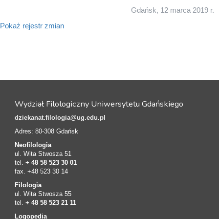
Gdańsk, 12 marca 2019 r.
Pokaż rejestr zmian
Wydział Filologiczny Uniwersytetu Gdańskiego
dziekanat.filologia@ug.edu.pl
Adres: 80-308 Gdańsk
Neofilologia
ul. Wita Stwosza 51
tel.
+ 48 58 523 30 01
fax. +48 523 30 14
Filologia
ul. Wita Stwosza 55
tel.
+ 48 58 523 21 11
Logopedia