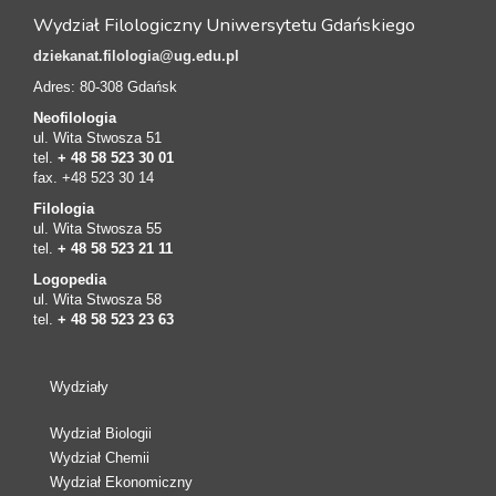
Wydział Filologiczny Uniwersytetu Gdańskiego
dziekanat.filologia@ug.edu.pl
Adres: 80-308 Gdańsk
Neofilologia
ul. Wita Stwosza 51
tel.
+ 48 58 523 30 01
fax. +48 523 30 14
Filologia
ul. Wita Stwosza 55
tel.
+ 48 58 523 21 11
Logopedia
ul. Wita Stwosza 58
tel.
+ 48 58 523 23 63
Wydziały
Wydział Biologii
Wydział Chemii
Wydział Ekonomiczny