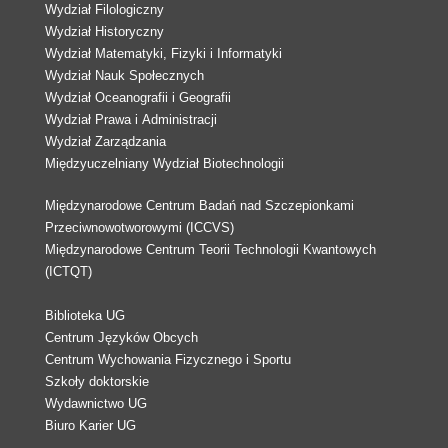
Wydział Filologiczny
Wydział Historyczny
Wydział Matematyki, Fizyki i Informatyki
Wydział Nauk Społecznych
Wydział Oceanografii i Geografii
Wydział Prawa i Administracji
Wydział Zarządzania
Międzyuczelniany Wydział Biotechnologii
Międzynarodowe Centrum Badań nad Szczepionkami
Przeciwnowotworowymi (ICCVS)
Międzynarodowe Centrum Teorii Technologii Kwantowych
(ICTQT)
Biblioteka UG
Centrum Języków Obcych
Centrum Wychowania Fizycznego i Sportu
Szkoły doktorskie
Wydawnictwo UG
Biuro Karier UG