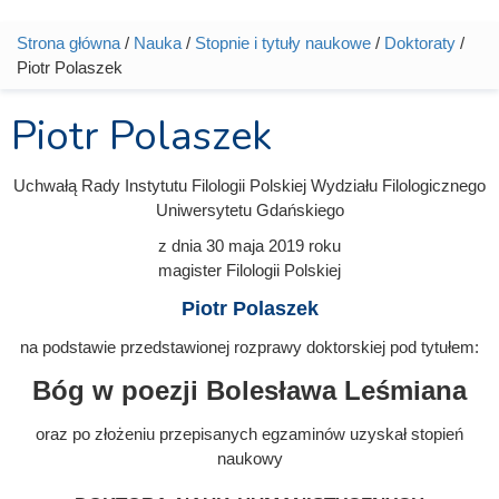
Strona główna
/
Nauka
/
Stopnie i tytuły naukowe
/
Doktoraty
/
Jesteś tutaj
Piotr Polaszek
Piotr Polaszek
Uchwałą Rady Instytutu Filologii Polskiej Wydziału Filologicznego
Uniwersytetu Gdańskiego
z dnia
30 maja 2019
roku
magister Filologii Polskiej
Piotr Polaszek
na podstawie przedstawionej rozprawy doktorskiej pod tytułem:
Bóg w poezji Bolesława Leśmiana
oraz po złożeniu przepisanych egzaminów uzyskał stopień
naukowy