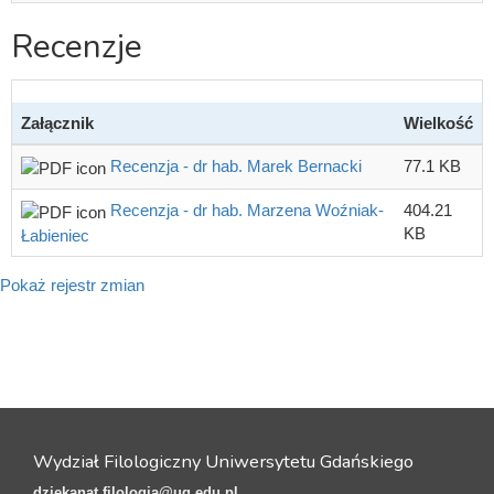
Recenzje
Załącznik
Wielkość
Recenzja - dr hab. Marek Bernacki
77.1 KB
Recenzja - dr hab. Marzena Woźniak-
404.21
KB
Łabieniec
Pokaż rejestr zmian
Wydział Filologiczny Uniwersytetu Gdańskiego
dziekanat.filologia@ug.edu.pl