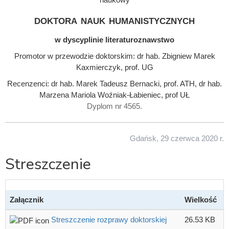
doktora nauk humanistycznych
w dyscyplinie literaturoznawstwo
Promotor w przewodzie doktorskim: dr hab. Zbigniew Marek
Kaxmierczyk, prof. UG
Recenzenci: dr hab. Marek Tadeusz Bernacki, prof. ATH, dr hab.
Marzena Mariola Woźniak-Łabieniec, prof UŁ
Dyplom nr 4565.
Gdańsk, 29 czerwca 2020 r.
Streszczenie
Załącznik
Wielkość
Streszczenie rozprawy doktorskiej
26.53 KB