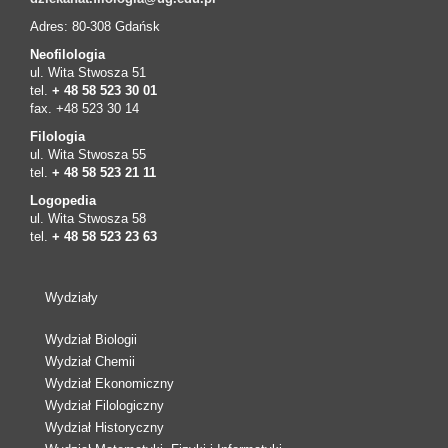
Adres: 80-308 Gdańsk
Neofilologia
ul. Wita Stwosza 51
tel.
+ 48 58 523 30 01
fax. +48 523 30 14
Filologia
ul. Wita Stwosza 55
tel.
+ 48 58 523 21 11
Logopedia
ul. Wita Stwosza 58
tel.
+ 48 58 523 23 63
Wydziały
Wydział Biologii
Wydział Chemii
Wydział Ekonomiczny
Wydział Filologiczny
Wydział Historyczny