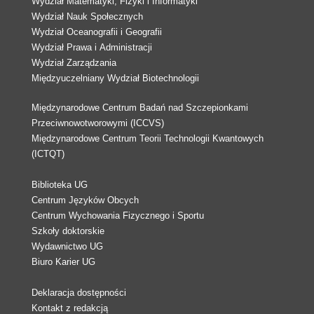
Wydział Matematyki, Fizyki i Informatyki
Wydział Nauk Społecznych
Wydział Oceanografii i Geografii
Wydział Prawa i Administracji
Wydział Zarządzania
Międzyuczelniany Wydział Biotechnologii
Międzynarodowe Centrum Badań nad Szczepionkami
Przeciwnowotworowymi (ICCVS)
Międzynarodowe Centrum Teorii Technologii Kwantowych
(ICTQT)
Biblioteka UG
Centrum Języków Obcych
Centrum Wychowania Fizycznego i Sportu
Szkoły doktorskie
Wydawnictwo UG
Biuro Karier UG
Deklaracja dostępności
Kontakt z redakcją