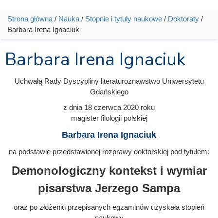
Strona główna
/
Nauka
/
Stopnie i tytuły naukowe
/
Doktoraty
/
Jesteś tutaj
Barbara Irena Ignaciuk
Barbara Irena Ignaciuk
Uchwałą Rady Dyscypliny literaturoznawstwo Uniwersytetu
Gdańskiego
z dnia
18 czerwca 2020
roku
magister filologii polskiej
Barbara Irena Ignaciuk
na podstawie przedstawionej rozprawy doktorskiej pod tytułem:
Demonologiczny kontekst i wymiar
pisarstwa Jerzego Sampa
oraz po złożeniu przepisanych egzaminów uzyskała stopień
naukowy