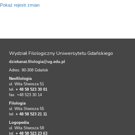
Pokaż rejestr zmian
Wydział Filologiczny Uniwersytetu Gdańskiego
dziekanat.filologia@ug.edu.pl
Adres: 80-308 Gdańsk
Neofilologia
ul. Wita Stwosza 51
tel.
+ 48 58 523 30 01
fax. +48 523 30 14
Filologia
ul. Wita Stwosza 55
tel.
+ 48 58 523 21 11
Logopedia
ul. Wita Stwosza 58
tel.
+ 48 58 523 23 63