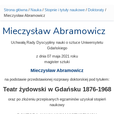
Strona główna
/
Nauka
/
Stopnie i tytuły naukowe
/
Doktoraty
/
Jesteś tutaj
Mieczysław Abramowicz
Mieczysław Abramowicz
Uchwałą Rady Dyscypliny nauki o sztuce Uniwersytetu
Gdańskiego
z dnia
07 maja 2021
roku
magister sztuki
Mieczysław Abramowicz
na podstawie przedstawionej rozprawy doktorskiej pod tytułem:
Teatr żydowski w Gdańsku 1876-1968
oraz po złożeniu przepisanych egzaminów uzyskał stopień
naukowy