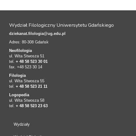
Wydział Filologiczny Uniwersytetu Gdańskiego
dziekanat.filologia@ug.edu.pl
Adres: 80-308 Gdańsk
Neofilologia
ul. Wita Stwosza 51
tel.
+ 48 58 523 30 01
fax. +48 523 30 14
Filologia
ul. Wita Stwosza 55
tel.
+ 48 58 523 21 11
Logopedia
ul. Wita Stwosza 58
tel.
+ 48 58 523 23 63
Wydziały