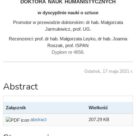
doktora nauk humanistycznych
w dyscyplinie nauki o sztuce
Promotor w przewodzie doktorskim: dr hab. Małgorzata
Jarmułowicz, prof. UG.
Recenzenci: prof. dr hab. Małgorzata Leyko, dr hab. Joanna
Roszak, prof. ISPAN
Dyplom nr 4658.
Gdańsk, 17 maja 2021 r.
Abstract
Załącznik
Wielkość
abstract
207.29 KB