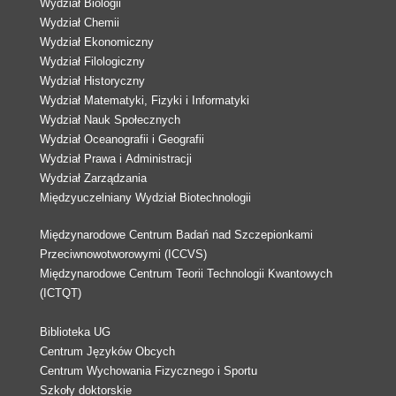
Wydział Biologii
Wydział Chemii
Wydział Ekonomiczny
Wydział Filologiczny
Wydział Historyczny
Wydział Matematyki, Fizyki i Informatyki
Wydział Nauk Społecznych
Wydział Oceanografii i Geografii
Wydział Prawa i Administracji
Wydział Zarządzania
Międzyuczelniany Wydział Biotechnologii
Międzynarodowe Centrum Badań nad Szczepionkami
Przeciwnowotworowymi (ICCVS)
Międzynarodowe Centrum Teorii Technologii Kwantowych
(ICTQT)
Biblioteka UG
Centrum Języków Obcych
Centrum Wychowania Fizycznego i Sportu
Szkoły doktorskie