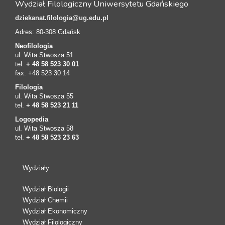
Wydział Filologiczny Uniwersytetu Gdańskiego
dziekanat.filologia@ug.edu.pl
Adres: 80-308 Gdańsk
Neofilologia
ul. Wita Stwosza 51
tel.
+ 48 58 523 30 01
fax. +48 523 30 14
Filologia
ul. Wita Stwosza 55
tel.
+ 48 58 523 21 11
Logopedia
ul. Wita Stwosza 58
tel.
+ 48 58 523 23 63
Wydziały
Wydział Biologii
Wydział Chemii
Wydział Ekonomiczny
Wydział Filologiczny