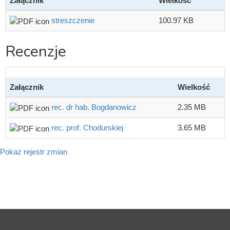
Załącznik
Wielkość
streszczenie
100.97 KB
Recenzje
Załącznik
Wielkość
rec. dr hab. Bogdanowicz
2.35 MB
rec. prof. Chodurskiej
3.65 MB
Pokaż rejestr zmian