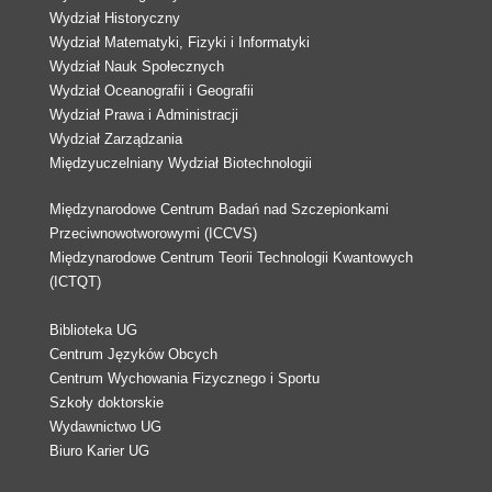
Wydział Historyczny
Wydział Matematyki, Fizyki i Informatyki
Wydział Nauk Społecznych
Wydział Oceanografii i Geografii
Wydział Prawa i Administracji
Wydział Zarządzania
Międzyuczelniany Wydział Biotechnologii
Międzynarodowe Centrum Badań nad Szczepionkami
Przeciwnowotworowymi (ICCVS)
Międzynarodowe Centrum Teorii Technologii Kwantowych
(ICTQT)
Biblioteka UG
Centrum Języków Obcych
Centrum Wychowania Fizycznego i Sportu
Szkoły doktorskie
Wydawnictwo UG
Biuro Karier UG