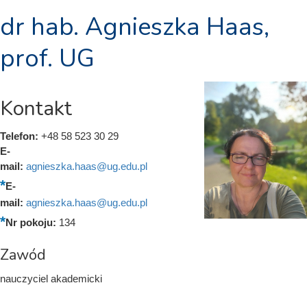
dr hab. Agnieszka Haas,
prof. UG
Kontakt
Telefon:
+48 58 523 30 29
E-
mail:
agnieszka.haas@ug.edu.pl
E-
mail:
agnieszka.haas@ug.edu.pl
Nr pokoju:
134
Zawód
nauczyciel akademicki