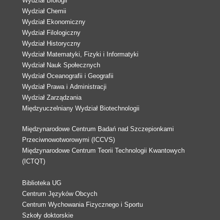
Wydział Biologii
Wydział Chemii
Wydział Ekonomiczny
Wydział Filologiczny
Wydział Historyczny
Wydział Matematyki, Fizyki i Informatyki
Wydział Nauk Społecznych
Wydział Oceanografii i Geografii
Wydział Prawa i Administracji
Wydział Zarządzania
Międzyuczelniany Wydział Biotechnologii
Międzynarodowe Centrum Badań nad Szczepionkami
Przeciwnowotworowymi (ICCVS)
Międzynarodowe Centrum Teorii Technologii Kwantowych
(ICTQT)
Biblioteka UG
Centrum Języków Obcych
Centrum Wychowania Fizycznego i Sportu
Szkoły doktorskie