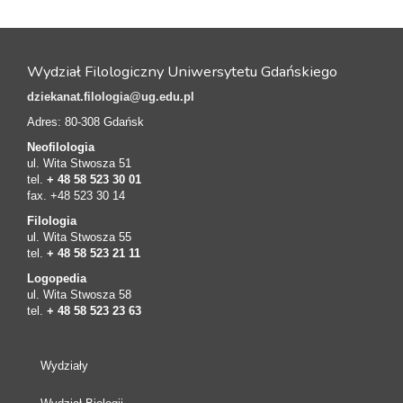
Wydział Filologiczny Uniwersytetu Gdańskiego
dziekanat.filologia@ug.edu.pl
Adres: 80-308 Gdańsk
Neofilologia
ul. Wita Stwosza 51
tel.
+ 48 58 523 30 01
fax. +48 523 30 14
Filologia
ul. Wita Stwosza 55
tel.
+ 48 58 523 21 11
Logopedia
ul. Wita Stwosza 58
tel.
+ 48 58 523 23 63
Wydziały