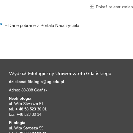
Pokaż rejestr zmian
–
Dane pobrane z Portalu Nauczyciela
Wydział Filologiczny Uniwersytetu Gdańskiego
dziekanat.filologia@ug.edu.pl
Adres: 80-308 Gdańsk
Neofilologia
ul. Wita Stwosza 51
tel.
+ 48 58 523 30 01
fax. +48 523 30 14
Filologia
ul. Wita Stwosza 55