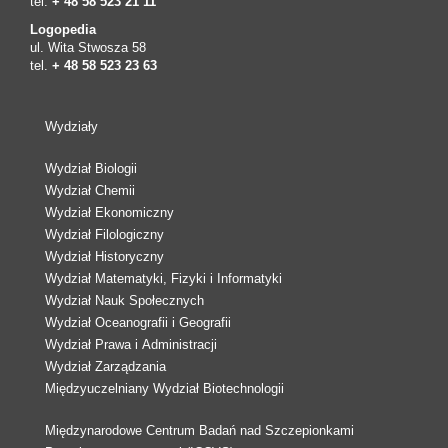
tel.
+ 48 58 523 21 11
Logopedia
ul. Wita Stwosza 58
tel.
+ 48 58 523 23 63
Wydziały
Wydział Biologii
Wydział Chemii
Wydział Ekonomiczny
Wydział Filologiczny
Wydział Historyczny
Wydział Matematyki, Fizyki i Informatyki
Wydział Nauk Społecznych
Wydział Oceanografii i Geografii
Wydział Prawa i Administracji
Wydział Zarządzania
Międzyuczelniany Wydział Biotechnologii
Międzynarodowe Centrum Badań nad Szczepionkami