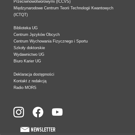
Przeciwnowotworowymi (ICCVS)
Międzynarodowe Centrum Teorii Technologii Kwantowych
(ICTQT)
Biblioteka UG
Centrum Języków Obcych
Centrum Wychowania Fizycznego i Sportu
Szkoły doktorskie
Wydawnictwo UG
Biuro Karier UG
Deklaracja dostępności
Kontakt z redakcją
Radio MORS