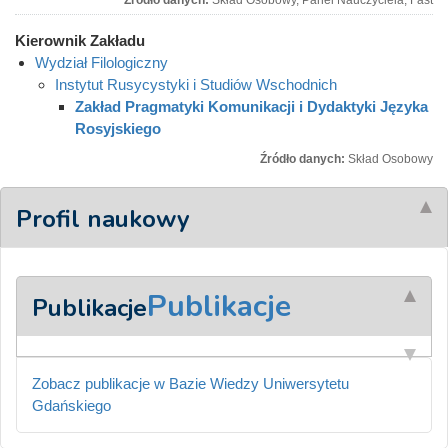
Źródło danych:
Skład Osobowy, Panel Nauczyciela, Fast
Kierownik Zakładu
Wydział Filologiczny
Instytut Rusycystyki i Studiów Wschodnich
Zakład Pragmatyki Komunikacji i Dydaktyki Języka
Rosyjskiego
Źródło danych:
Skład Osobowy
Profil naukowy
Publikacje
Publikacje
Zobacz publikacje w Bazie Wiedzy Uniwersytetu
Gdańskiego