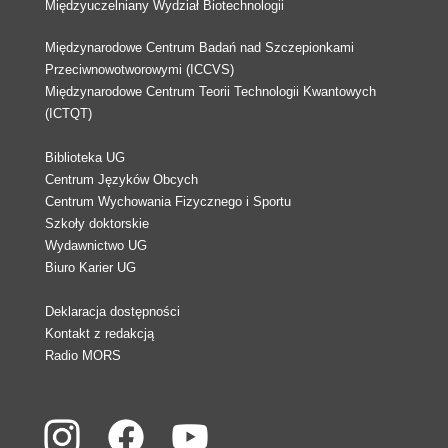
Międzyuczelniany Wydział Biotechnologii
Międzynarodowe Centrum Badań nad Szczepionkami
Przeciwnowotworowymi (ICCVS)
Międzynarodowe Centrum Teorii Technologii Kwantowych
(ICTQT)
Biblioteka UG
Centrum Języków Obcych
Centrum Wychowania Fizycznego i Sportu
Szkoły doktorskie
Wydawnictwo UG
Biuro Karier UG
Deklaracja dostępności
Kontakt z redakcją
Radio MORS