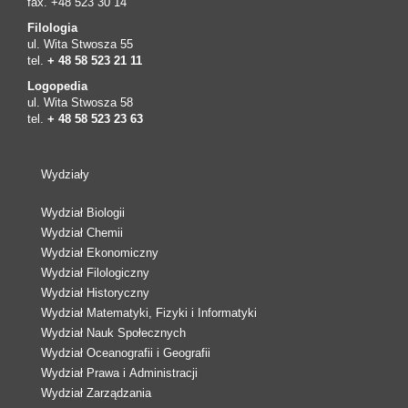
fax. +48 523 30 14
Filologia
ul. Wita Stwosza 55
tel.
+ 48 58 523 21 11
Logopedia
ul. Wita Stwosza 58
tel.
+ 48 58 523 23 63
Wydziały
Wydział Biologii
Wydział Chemii
Wydział Ekonomiczny
Wydział Filologiczny
Wydział Historyczny
Wydział Matematyki, Fizyki i Informatyki
Wydział Nauk Społecznych
Wydział Oceanografii i Geografii
Wydział Prawa i Administracji
Wydział Zarządzania