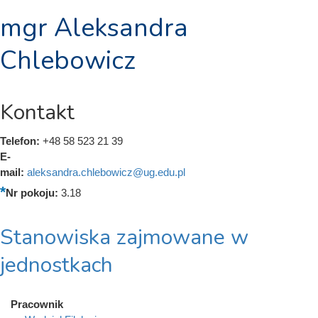
mgr Aleksandra
Chlebowicz
Kontakt
Telefon:
+48 58 523 21 39
E-
mail:
aleksandra.chlebowicz@ug.edu.pl
Nr pokoju:
3.18
Stanowiska zajmowane w
jednostkach
Pracownik