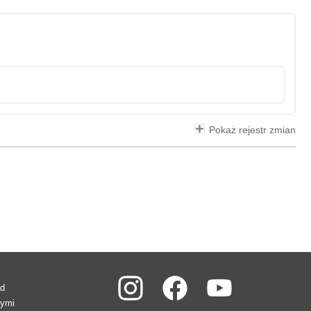
Pokaż rejestr zmian
ad
wymi