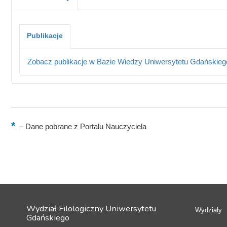
Publikacje
Zobacz publikacje w Bazie Wiedzy Uniwersytetu Gdańskieg
–
Dane pobrane z Portalu Nauczyciela
Wydział Filologiczny Uniwersytetu
Wydziały
Gdańskiego