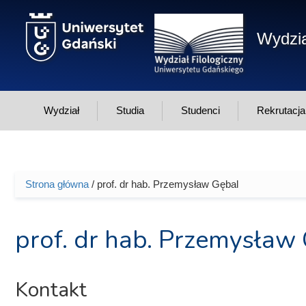
Przejdź do treści
Wydzia
Wydział
Studia
Studenci
Rekrutacja
Strona główna
/ prof. dr hab. Przemysław Gębal
Jesteś tutaj
prof. dr hab. Przemysław
Kontakt