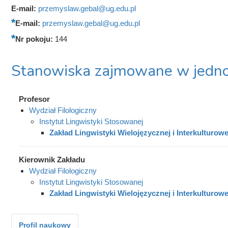
E-mail:
przemyslaw.gebal@ug.edu.pl
E-mail:
przemyslaw.gebal@ug.edu.pl
Nr pokoju:
144
Stanowiska zajmowane w jedno
Profesor
Wydział Filologiczny
Instytut Lingwistyki Stosowanej
Zakład Lingwistyki Wielojęzycznej i Interkulturowe
Kierownik Zakładu
Wydział Filologiczny
Instytut Lingwistyki Stosowanej
Zakład Lingwistyki Wielojęzycznej i Interkulturowe
Profil naukowy