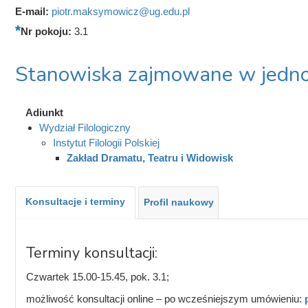
E-mail:
piotr.maksymowicz@ug.edu.pl
Nr pokoju:
3.1
Stanowiska zajmowane w jedno
Adiunkt
Wydział Filologiczny
Instytut Filologii Polskiej
Zakład Dramatu, Teatru i Widowisk
Konsultacje i terminy
Profil naukowy
Terminy konsultacji:
Czwartek 15.00-15.45, pok. 3.1;
możliwość konsultacji online – po wcześniejszym umówieniu: