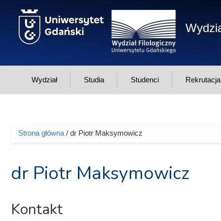
Przejdź do treści
Wydzia
Wydział
Studia
Studenci
Rekrutacja
Strona główna
/ dr Piotr Maksymowicz
Jesteś tutaj
dr Piotr Maksymowicz
Kontakt