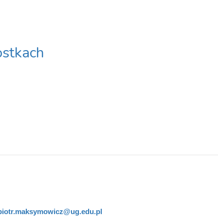
stkach
piotr.maksymowicz@ug.edu.pl