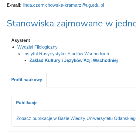
E-mail:
linda.czernichowska-kramarz@ug.edu.pl
Stanowiska zajmowane w jedno
Asystent
Wydział Filologiczny
Instytut Rusycystyki i Studiów Wschodnich
Zakład Kultury i Języków Azji Wschodniej
Profil naukowy
Publikacje
Zobacz publikacje w Bazie Wiedzy Uniwersytetu Gdańskieg