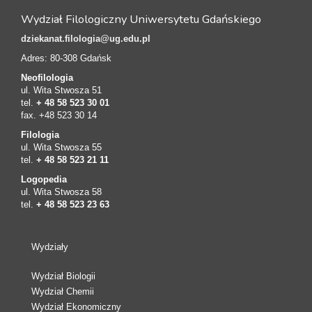
Wydział Filologiczny Uniwersytetu Gdańskiego
dziekanat.filologia@ug.edu.pl
Adres: 80-308 Gdańsk
Neofilologia
ul. Wita Stwosza 51
tel.
+ 48 58 523 30 01
fax. +48 523 30 14
Filologia
ul. Wita Stwosza 55
tel.
+ 48 58 523 21 11
Logopedia
ul. Wita Stwosza 58
tel.
+ 48 58 523 23 63
Wydziały
Wydział Biologii
Wydział Chemii
Wydział Ekonomiczny