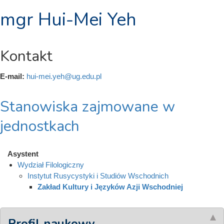
mgr Hui-Mei Yeh
Kontakt
E-mail:
hui-mei.yeh@ug.edu.pl
Stanowiska zajmowane w
jednostkach
Asystent
Wydział Filologiczny
Instytut Rusycystyki i Studiów Wschodnich
Zakład Kultury i Języków Azji Wschodniej
Profil naukowy