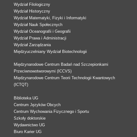
Wydział Filologiczny
Wydział Historyczny
Wydział Matematyki, Fizyki i Informatyki
Wydział Nauk Społecznych
Wydział Oceanografii i Geografii
Wydział Prawa i Administracji
Wydział Zarządzania
Międzyuczelniany Wydział Biotechnologii
Międzynarodowe Centrum Badań nad Szczepionkami
Przeciwnowotworowymi (ICCVS)
Międzynarodowe Centrum Teorii Technologii Kwantowych
(ICTQT)
Biblioteka UG
Centrum Języków Obcych
Centrum Wychowania Fizycznego i Sportu
Szkoły doktorskie
Wydawnictwo UG
Biuro Karier UG