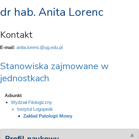
dr hab. Anita Lorenc
Kontakt
E-mail:
anita.lorenc@ug.edu.pl
Stanowiska zajmowane w
jednostkach
Adiunkt
Wydział Filologiczny
Instytut Logopedii
Zakład Patologii Mowy
Profil naukowy