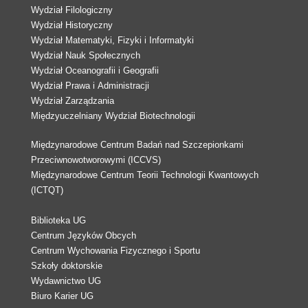
Wydział Filologiczny
Wydział Historyczny
Wydział Matematyki, Fizyki i Informatyki
Wydział Nauk Społecznych
Wydział Oceanografii i Geografii
Wydział Prawa i Administracji
Wydział Zarządzania
Międzyuczelniany Wydział Biotechnologii
Międzynarodowe Centrum Badań nad Szczepionkami
Przeciwnowotworowymi (ICCVS)
Międzynarodowe Centrum Teorii Technologii Kwantowych
(ICTQT)
Biblioteka UG
Centrum Języków Obcych
Centrum Wychowania Fizycznego i Sportu
Szkoły doktorskie
Wydawnictwo UG
Biuro Karier UG