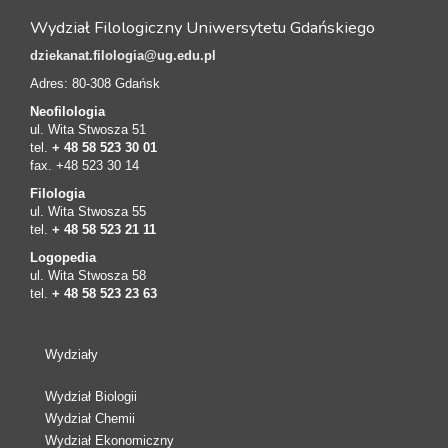
Wydział Filologiczny Uniwersytetu Gdańskiego
dziekanat.filologia@ug.edu.pl
Adres: 80-308 Gdańsk
Neofilologia
ul. Wita Stwosza 51
tel.
+ 48 58 523 30 01
fax. +48 523 30 14
Filologia
ul. Wita Stwosza 55
tel.
+ 48 58 523 21 11
Logopedia
ul. Wita Stwosza 58
tel.
+ 48 58 523 23 63
Wydziały
Wydział Biologii
Wydział Chemii
Wydział Ekonomiczny