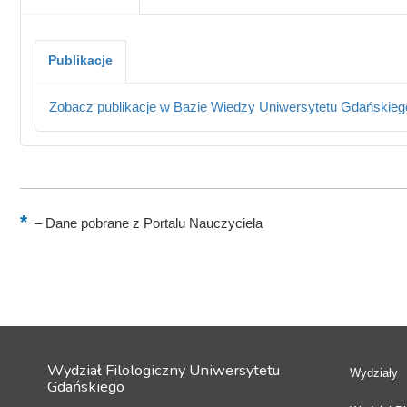
Publikacje
Zobacz publikacje w Bazie Wiedzy Uniwersytetu Gdańskieg
–
Dane pobrane z Portalu Nauczyciela
Wydział Filologiczny Uniwersytetu
Wydziały
Gdańskiego