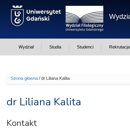
Przejdź do treści
Wydzia
Wydział
Studia
Studenci
Rekrutacja
Strona główna
/ dr Liliana Kalita
Jesteś tutaj
dr Liliana Kalita
Kontakt