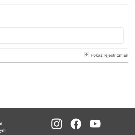
Pokaż rejestr zmian
ad
wymi