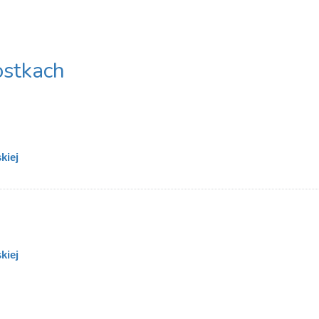
stkach
kiej
kiej