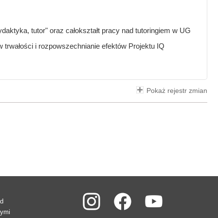
daktyka, tutor" oraz całokształt pracy nad tutoringiem w UG
trwałości i rozpowszechnianie efektów Projektu IQ
Pokaż rejestr zmian
ad
wymi