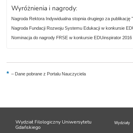
Wyróżnienia i nagrody:
Nagroda Rektora Indywidualna stopnia drugiego za publikację "
Nagroda Fundacji Rozwoju Systemu Edukacji w konkursie EDUi
Nominacja do nagrody FRSE w konkursie EDUinspirator 2016
–
Dane pobrane z Portalu Nauczyciela
Wydział Filologiczny Uniwersytetu
Wydziały
Gdańskiego