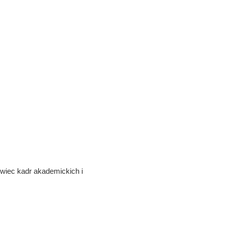
owiec kadr akademickich i