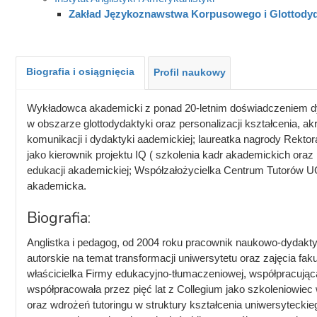
Zakład Językoznawstwa Korpusowego i Glottodyd
Biografia i osiągnięcia
Profil naukowy
Wykładowca akademicki z ponad 20-letnim doświadczeniem dyd
w obszarze glottodydaktyki oraz personalizacji kształcenia, a
komunikacji i dydaktyki aademickiej; laureatka nagrody Rektor
jako kierownik projektu IQ ( szkolenia kadr akademickich oraz
edukacji akademickiej; Współzałożycielka Centrum Tutorów U
akademicka.
Biografia:
Anglistka i pedagog, od 2004 roku pracownik naukowo-dydakty
autorskie na temat transformacji uniwersytetu oraz zajęcia fak
właścicielka Firmy edukacyjno-tłumaczeniowej, współpracując
współpracowała przez pięć lat z Collegium jako szkoleniowiec
oraz wdrożeń tutoringu w struktury kształcenia uniwersyteck