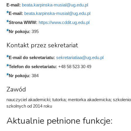
E-mail:
beata.karpinska-musial@ug.edu.pl
E-mail:
beata.karpinska-musial@ug.edu.pl
Strona WWW:
https://www.cddit.ug.edu.pl
Nr pokoju:
395
Kontakt przez sekretariat
E-mail do sekretariatu:
sekretariatiaa@ug.edu.pl
Telefon do sekretariatu:
+48 58 523 30 49
Nr pokoju:
384
Zawód
nauczyciel akademicki; tutorka; mentorka akademicka; szkoleni
szkolnych od 2014 roku
Aktualnie pełnione funkcje: