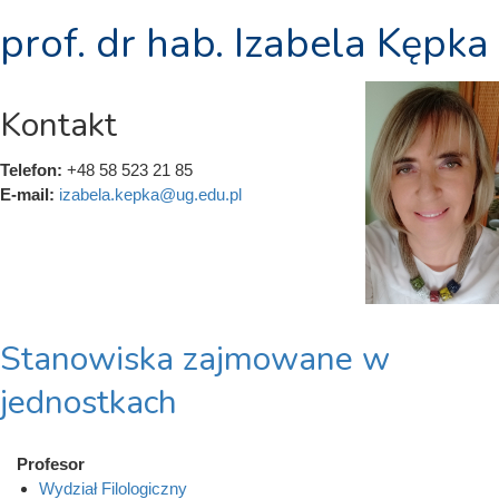
prof. dr hab. Izabela Kępka
Kontakt
Telefon:
+48 58 523 21 85
E-mail:
izabela.kepka@ug.edu.pl
Stanowiska zajmowane w
jednostkach
Profesor
Wydział Filologiczny