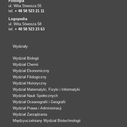
Filologia
ul. Wita Stwosza 55
tel.
+ 48 58 523 21 11
Logopedia
ul. Wita Stwosza 58
tel.
+ 48 58 523 23 63
Wydziały
Wydział Biologii
Wydział Chemii
Wydział Ekonomiczny
Wydział Filologiczny
Wydział Historyczny
Wydział Matematyki, Fizyki i Informatyki
Wydział Nauk Społecznych
Wydział Oceanografii i Geografii
Wydział Prawa i Administracji
Wydział Zarządzania
Międzyuczelniany Wydział Biotechnologii