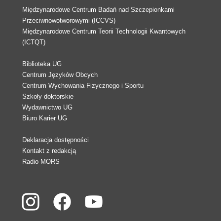
Międzynarodowe Centrum Badań nad Szczepionkami
Przeciwnowotworowymi (ICCVS)
Międzynarodowe Centrum Teorii Technologii Kwantowych
(ICTQT)
Biblioteka UG
Centrum Języków Obcych
Centrum Wychowania Fizycznego i Sportu
Szkoły doktorskie
Wydawnictwo UG
Biuro Karier UG
Deklaracja dostępności
Kontakt z redakcją
Radio MORS