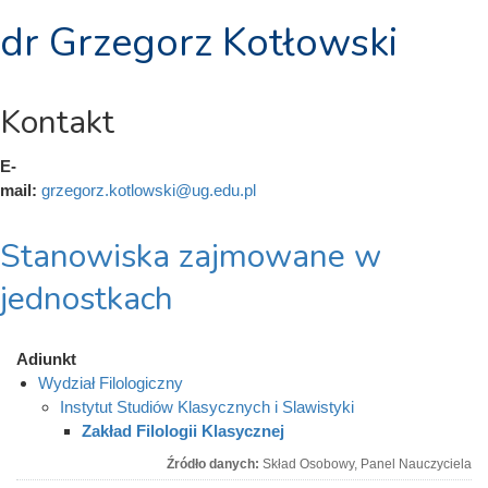
dr Grzegorz Kotłowski
Kontakt
E-
mail:
grzegorz.kotlowski@ug.edu.pl
Stanowiska zajmowane w
jednostkach
Adiunkt
Wydział Filologiczny
Instytut Studiów Klasycznych i Slawistyki
Zakład Filologii Klasycznej
Źródło danych:
Skład Osobowy, Panel Nauczyciela