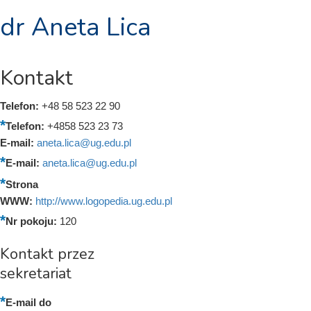
dr Aneta Lica
Kontakt
Telefon:
+48 58 523 22 90
Telefon:
+4858 523 23 73
E-mail:
aneta.lica@ug.edu.pl
E-mail:
aneta.lica@ug.edu.pl
Strona
WWW:
http://www.logopedia.ug.edu.pl
Nr pokoju:
120
Kontakt przez
sekretariat
E-mail do