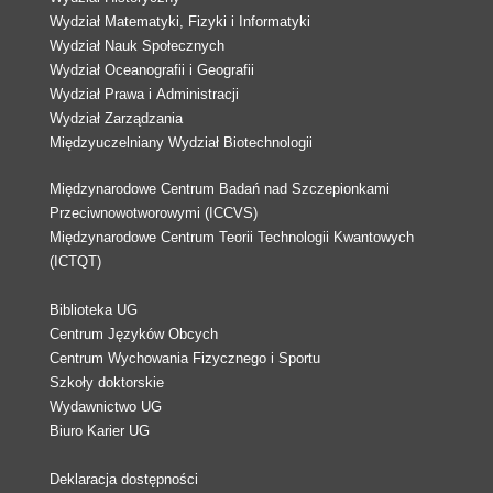
Wydział Matematyki, Fizyki i Informatyki
Wydział Nauk Społecznych
Wydział Oceanografii i Geografii
Wydział Prawa i Administracji
Wydział Zarządzania
Międzyuczelniany Wydział Biotechnologii
Międzynarodowe Centrum Badań nad Szczepionkami
Przeciwnowotworowymi (ICCVS)
Międzynarodowe Centrum Teorii Technologii Kwantowych
(ICTQT)
Biblioteka UG
Centrum Języków Obcych
Centrum Wychowania Fizycznego i Sportu
Szkoły doktorskie
Wydawnictwo UG
Biuro Karier UG
Deklaracja dostępności