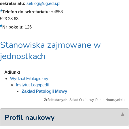
sekretariatu:
seklog@ug.edu.pl
Telefon do sekretariatu:
+4858
523 23 63
Nr pokoju:
126
Stanowiska zajmowane w
jednostkach
Adiunkt
Wydział Filologiczny
Instytut Logopedii
Zakład Patologii Mowy
Źródło danych:
Skład Osobowy, Panel Nauczyciela
Profil naukowy