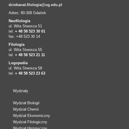
dziekanat.filologia@ug.edu.pl
Adres: 80-308 Gdańsk
Neofilologia
ul. Wita Stwosza 51
tel.
+ 48 58 523 30 01
fax. +48 523 30 14
Filologia
ul. Wita Stwosza 55
tel.
+ 48 58 523 21 11
Logopedia
ul. Wita Stwosza 58
tel.
+ 48 58 523 23 63
Wydziały
Wydział Biologii
Wydział Chemii
Wydział Ekonomiczny
Wydział Filologiczny
Wydział Historyczny