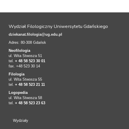
Wydział Filologiczny Uniwersytetu Gdańskiego
dziekanat.filologia@ug.edu.pl
Adres: 80-308 Gdańsk
Neofilologia
ul. Wita Stwosza 51
tel.
+ 48 58 523 30 01
fax. +48 523 30 14
Filologia
ul. Wita Stwosza 55
tel.
+ 48 58 523 21 11
Logopedia
ul. Wita Stwosza 58
tel.
+ 48 58 523 23 63
Wydziały