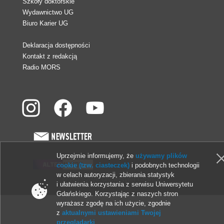
Szkoły doktorskie
Wydawnictwo UG
Biuro Karier UG
Deklaracja dostępności
Kontakt z redakcją
Radio MORS
Uprzejmie informujemy, że
używamy plików
cookie (tzw. ciasteczek)
i podobnych technologii
w celach autoryzacji, zbierania statystyk
© 2013-2026 Uniwersytet Gdański
i ułatwienia korzystania z serwisu Uniwersytetu
Gdańskiego. Korzystając z naszych stron
wyrażasz zgodę na ich użycie, zgodnie
z
aktualnymi ustawieniami Twojej
przeglądarki
.