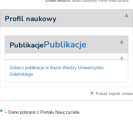
Źródło danych:
Skład Osobowy, Panel Nauczyciela
Profil naukowy
Publikacje
Publikacje
Zobacz publikacje w Bazie Wiedzy Uniwersytetu
Gdańskiego
Pokaż rejestr zmian
–
Dane pobrane z Portalu Nauczyciela