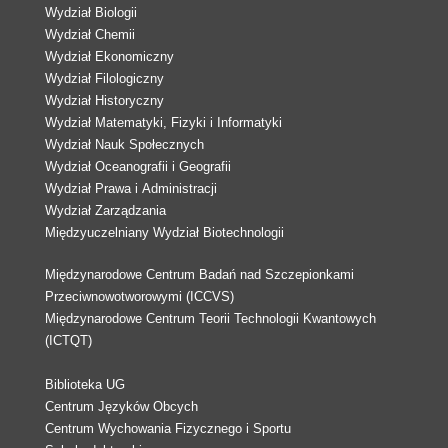
Wydział Biologii
Wydział Chemii
Wydział Ekonomiczny
Wydział Filologiczny
Wydział Historyczny
Wydział Matematyki, Fizyki i Informatyki
Wydział Nauk Społecznych
Wydział Oceanografii i Geografii
Wydział Prawa i Administracji
Wydział Zarządzania
Międzyuczelniany Wydział Biotechnologii
Międzynarodowe Centrum Badań nad Szczepionkami
Przeciwnowotworowymi (ICCVS)
Międzynarodowe Centrum Teorii Technologii Kwantowych
(ICTQT)
Biblioteka UG
Centrum Języków Obcych
Centrum Wychowania Fizycznego i Sportu