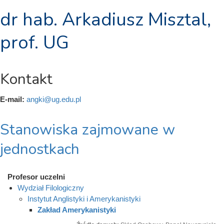
dr hab. Arkadiusz Misztal,
prof. UG
Kontakt
E-mail:
angki@ug.edu.pl
Stanowiska zajmowane w
jednostkach
Profesor uczelni
Wydział Filologiczny
Instytut Anglistyki i Amerykanistyki
Zakład Amerykanistyki