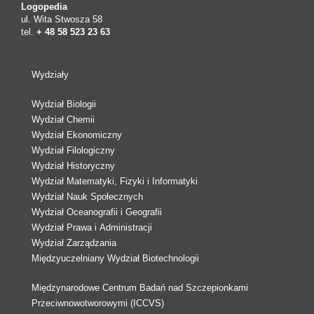
Logopedia
ul. Wita Stwosza 58
tel.
+ 48 58 523 23 63
Wydziały
Wydział Biologii
Wydział Chemii
Wydział Ekonomiczny
Wydział Filologiczny
Wydział Historyczny
Wydział Matematyki, Fizyki i Informatyki
Wydział Nauk Społecznych
Wydział Oceanografii i Geografii
Wydział Prawa i Administracji
Wydział Zarządzania
Międzyuczelniany Wydział Biotechnologii
Międzynarodowe Centrum Badań nad Szczepionkami
Przeciwnowotworowymi (ICCVS)