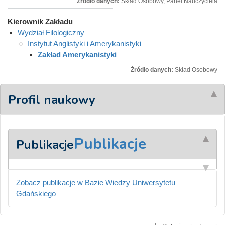
Źródło danych:
Skład Osobowy, Panel Nauczyciela
Kierownik Zakładu
Wydział Filologiczny
Instytut Anglistyki i Amerykanistyki
Zakład Amerykanistyki
Źródło danych:
Skład Osobowy
Profil naukowy
Publikacje
Publikacje
Zobacz publikacje w Bazie Wiedzy Uniwersytetu
Gdańskiego