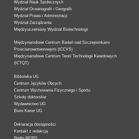
Wydział Nauk Społecznych
Wydział Oceanografii i Geografii
Wydział Prawa i Administracji
Wydział Zarządzania
Międzyuczelniany Wydział Biotechnologii
Międzynarodowe Centrum Badań nad Szczepionkami
Przeciwnowotworowymi (ICCVS)
Międzynarodowe Centrum Teorii Technologii Kwantowych
(ICTQT)
Biblioteka UG
Centrum Języków Obcych
Centrum Wychowania Fizycznego i Sportu
Szkoły doktorskie
Wydawnictwo UG
Biuro Karier UG
Deklaracja dostępności
Kontakt z redakcją
Radio MORS