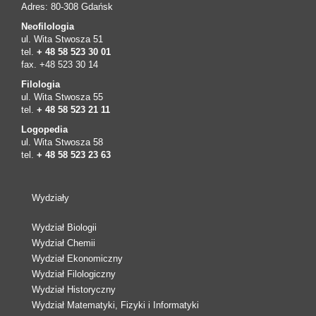
Adres: 80-308 Gdańsk
Neofilologia
ul. Wita Stwosza 51
tel.
+ 48 58 523 30 01
fax. +48 523 30 14
Filologia
ul. Wita Stwosza 55
tel.
+ 48 58 523 21 11
Logopedia
ul. Wita Stwosza 58
tel.
+ 48 58 523 23 63
Wydziały
Wydział Biologii
Wydział Chemii
Wydział Ekonomiczny
Wydział Filologiczny
Wydział Historyczny
Wydział Matematyki, Fizyki i Informatyki