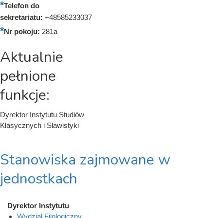
Telefon do
sekretariatu:
+48585233037
Nr pokoju:
281a
Aktualnie
pełnione
funkcje:
Dyrektor Instytutu Studiów
Klasycznych i Slawistyki
Stanowiska zajmowane w
jednostkach
Dyrektor Instytutu
Wydział Filologiczny