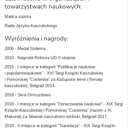
towarzystwach naukowych:
Matica srpska
Rada Języka Kaszubskiego
Wyróżnienia i nagrody:
2006 - Medal Stolema
2010 - Nagroda Rektora UG II stopnia
2015 - I miejsce w kategorii "Publikacje naukowe
i popularnonaukowe" - XVI Targi Książki Kaszubskiej
i Pomorskiej "Costerina" za
Kašupske teme
(
Tematy
kaszubskie
), Belgrad 2014.
2018 - Skra Ormuzdowa
2018 - I miesjce w kategorii "Opracowania naukowe" - XIX Targi
Książki Kaszubskiej i Pomorskiej "Costerina" (razem z H.
Makurat) za
Słownik kaszubsko-serbski
, Belgrad 2017.
2018 - II miejsce w kategorii "Translacja" - XIX Targi Książki