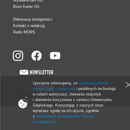
Wydawnictwo UG
Biuro Karier UG
Deklaracja dostępności
Kontakt z redakcją
Radio MORS
Uprzejmie informujemy, że
używamy plików
cookie (tzw. ciasteczek)
i podobnych technologii
w celach autoryzacji, zbierania statystyk
© 2013-2026 Uniwersytet Gdański
i ułatwienia korzystania z serwisu Uniwersytetu
Gdańskiego. Korzystając z naszych stron
wyrażasz zgodę na ich użycie, zgodnie
z
aktualnymi ustawieniami Twojej
przeglądarki
.