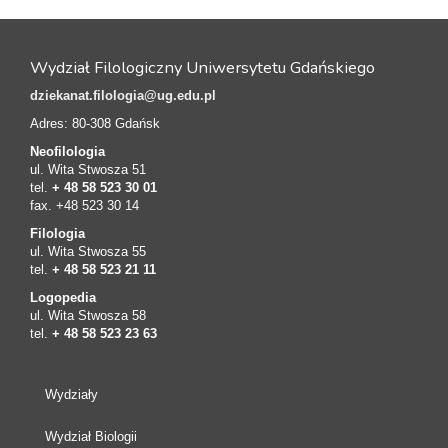
Wydział Filologiczny Uniwersytetu Gdańskiego
dziekanat.filologia@ug.edu.pl
Adres: 80-308 Gdańsk
Neofilologia
ul. Wita Stwosza 51
tel.
+ 48 58 523 30 01
fax. +48 523 30 14
Filologia
ul. Wita Stwosza 55
tel.
+ 48 58 523 21 11
Logopedia
ul. Wita Stwosza 58
tel.
+ 48 58 523 23 63
Wydziały
Wydział Biologii