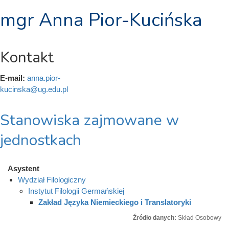
mgr Anna Pior-Kucińska
Kontakt
E-mail:
anna.pior-
kucinska@ug.edu.pl
Stanowiska zajmowane w
jednostkach
Asystent
Wydział Filologiczny
Instytut Filologii Germańskiej
Zakład Języka Niemieckiego i Translatoryki
Źródło danych:
Skład Osobowy