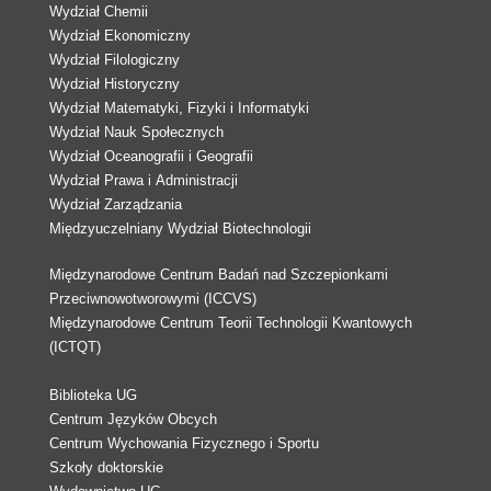
Wydział Chemii
Wydział Ekonomiczny
Wydział Filologiczny
Wydział Historyczny
Wydział Matematyki, Fizyki i Informatyki
Wydział Nauk Społecznych
Wydział Oceanografii i Geografii
Wydział Prawa i Administracji
Wydział Zarządzania
Międzyuczelniany Wydział Biotechnologii
Międzynarodowe Centrum Badań nad Szczepionkami
Przeciwnowotworowymi (ICCVS)
Międzynarodowe Centrum Teorii Technologii Kwantowych
(ICTQT)
Biblioteka UG
Centrum Języków Obcych
Centrum Wychowania Fizycznego i Sportu
Szkoły doktorskie