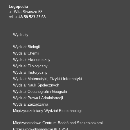
Logopedia
ul. Wita Stwosza 58
tel.
+ 48 58 523 23 63
Wydziały
Wydział Biologii
Wydział Chemii
Wydział Ekonomiczny
Wydział Filologiczny
Wydział Historyczny
Wydział Matematyki, Fizyki i Informatyki
Wydział Nauk Społecznych
Wydział Oceanografii i Geografii
Wydział Prawa i Administracji
Wydział Zarządzania
Międzyuczelniany Wydział Biotechnologii
Międzynarodowe Centrum Badań nad Szczepionkami
Przeciwnowotworowymi (ICCVS)