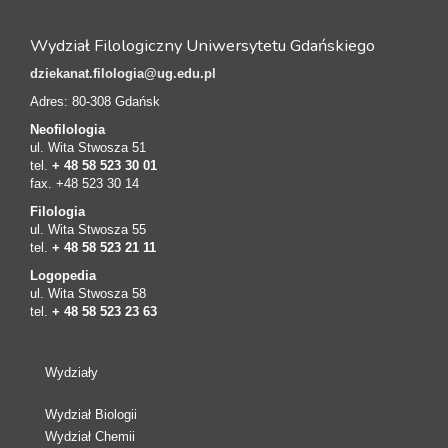
Wydział Filologiczny Uniwersytetu Gdańskiego
dziekanat.filologia@ug.edu.pl
Adres: 80-308 Gdańsk
Neofilologia
ul. Wita Stwosza 51
tel.
+ 48 58 523 30 01
fax. +48 523 30 14
Filologia
ul. Wita Stwosza 55
tel.
+ 48 58 523 21 11
Logopedia
ul. Wita Stwosza 58
tel.
+ 48 58 523 23 63
Wydziały
Wydział Biologii
Wydział Chemii