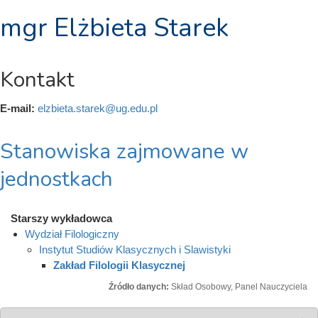
mgr Elżbieta Starek
Kontakt
E-mail:
elzbieta.starek@ug.edu.pl
Stanowiska zajmowane w
jednostkach
Starszy wykładowca
Wydział Filologiczny
Instytut Studiów Klasycznych i Slawistyki
Zakład Filologii Klasycznej
Źródło danych:
Skład Osobowy, Panel Nauczyciela