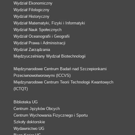
Wydział Ekonomiczny
Wydział Filologiczny
Wydział Historyczny
Wydział Matematyki, Fizyki i Informatyki
Wydział Nauk Społecznych
Wydział Oceanografii i Geografii
Wydział Prawa i Administracji
Wydział Zarządzania
Międzyuczelniany Wydział Biotechnologii
Międzynarodowe Centrum Badań nad Szczepionkami
Przeciwnowotworowymi (ICCVS)
Międzynarodowe Centrum Teorii Technologii Kwantowych
(ICTQT)
Biblioteka UG
Centrum Języków Obcych
Centrum Wychowania Fizycznego i Sportu
Szkoły doktorskie
Wydawnictwo UG