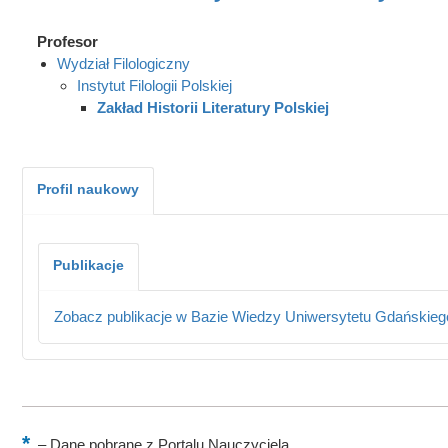
Profesor
Wydział Filologiczny
Instytut Filologii Polskiej
Zakład Historii Literatury Polskiej
Profil naukowy
Publikacje
Zobacz publikacje w Bazie Wiedzy Uniwersytetu Gdańskieg
–
Dane pobrane z Portalu Nauczyciela