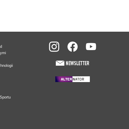
ad
wymi
hnologii
Sportu