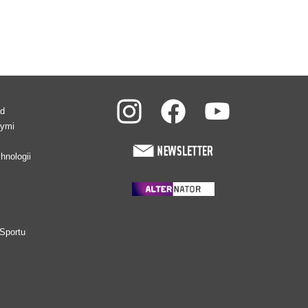
ad
wymi
hnologii
Sportu