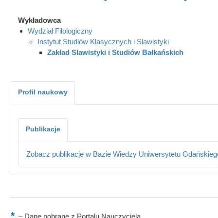
Wykładowca
Wydział Filologiczny
Instytut Studiów Klasycznych i Slawistyki
Zakład Slawistyki i Studiów Bałkańskich
Profil naukowy
Publikacje
Zobacz publikacje w Bazie Wiedzy Uniwersytetu Gdańskieg
–
Dane pobrane z Portalu Nauczyciela