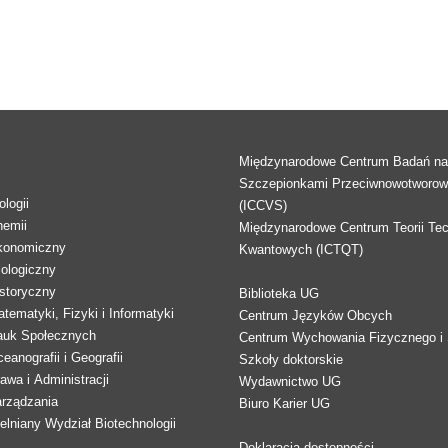
Międzynarodowe Centrum Badań n
Szczepionkami Przeciwnowotworo
logii
(ICCVS)
hemii
Międzynarodowe Centrum Teorii Tec
konomiczny
Kwantowych (ICTQT)
lologiczny
storyczny
Biblioteka UG
tematyki, Fizyki i Informatyki
Centrum Języków Obcych
auk Społecznych
Centrum Wychowania Fizycznego i 
eanografii i Geografii
Szkoły doktorskie
awa i Administracji
Wydawnictwo UG
arządzania
Biuro Karier UG
lniany Wydział Biotechnologii
Deklaracja dostępności