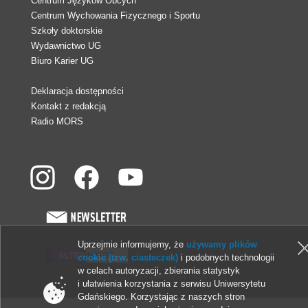
Centrum Języków Obcych
Centrum Wychowania Fizycznego i Sportu
Szkoły doktorskie
Wydawnictwo UG
Biuro Karier UG
Deklaracja dostępności
Kontakt z redakcją
Radio MORS
Uprzejmie informujemy, że
używamy plików
cookie (tzw. ciasteczek)
i podobnych technologii
w celach autoryzacji, zbierania statystyk
© 2013-2026 Uniwersytet Gdański
i ułatwienia korzystania z serwisu Uniwersytetu
Gdańskiego. Korzystając z naszych stron