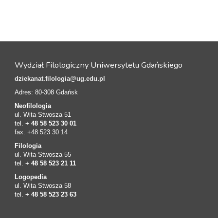
Wydział Filologiczny Uniwersytetu Gdańskiego
dziekanat.filologia@ug.edu.pl
Adres: 80-308 Gdańsk
Neofilologia
ul. Wita Stwosza 51
tel.
+ 48 58 523 30 01
fax. +48 523 30 14
Filologia
ul. Wita Stwosza 55
tel.
+ 48 58 523 21 11
Logopedia
ul. Wita Stwosza 58
tel.
+ 48 58 523 23 63