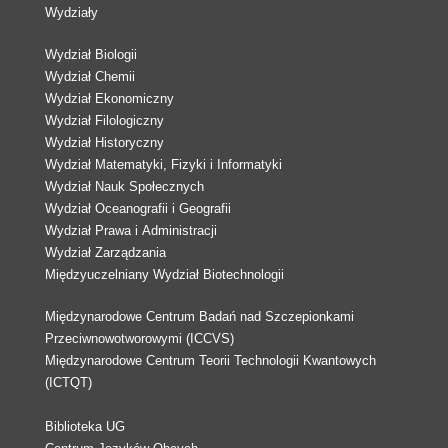
Wydziały
Wydział Biologii
Wydział Chemii
Wydział Ekonomiczny
Wydział Filologiczny
Wydział Historyczny
Wydział Matematyki, Fizyki i Informatyki
Wydział Nauk Społecznych
Wydział Oceanografii i Geografii
Wydział Prawa i Administracji
Wydział Zarządzania
Międzyuczelniany Wydział Biotechnologii
Międzynarodowe Centrum Badań nad Szczepionkami
Przeciwnowotworowymi (ICCVS)
Międzynarodowe Centrum Teorii Technologii Kwantowych
(ICTQT)
Biblioteka UG