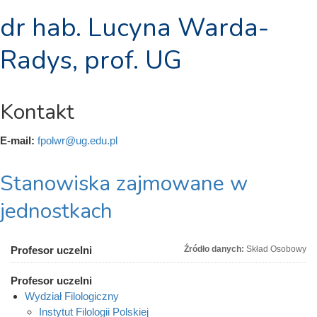
dr hab. Lucyna Warda-
Radys, prof. UG
Kontakt
E-mail:
fpolwr@ug.edu.pl
Stanowiska zajmowane w
jednostkach
Profesor uczelni
Źródło danych:
Skład Osobowy
Profesor uczelni
Wydział Filologiczny
Instytut Filologii Polskiej