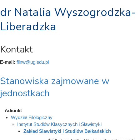
dr Natalia Wyszogrodzka-
Liberadzka
Kontakt
E-mail:
filnw@ug.edu.pl
Stanowiska zajmowane w
jednostkach
Adiunkt
Wydział Filologiczny
Instytut Studiów Klasycznych i Slawistyki
Zakład Slawistyki i Studiów Bałkańskich