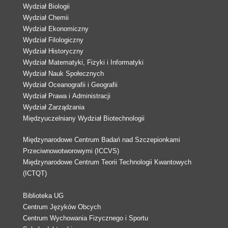
Wydział Biologii
Wydział Chemii
Wydział Ekonomiczny
Wydział Filologiczny
Wydział Historyczny
Wydział Matematyki, Fizyki i Informatyki
Wydział Nauk Społecznych
Wydział Oceanografii i Geografii
Wydział Prawa i Administracji
Wydział Zarządzania
Międzyuczelniany Wydział Biotechnologii
Międzynarodowe Centrum Badań nad Szczepionkami
Przeciwnowotworowymi (ICCVS)
Międzynarodowe Centrum Teorii Technologii Kwantowych
(ICTQT)
Biblioteka UG
Centrum Języków Obcych
Centrum Wychowania Fizycznego i Sportu