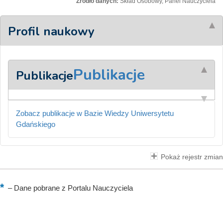
Źródło danych:
Skład Osobowy, Panel Nauczyciela
Profil naukowy
Publikacje
Publikacje
Zobacz publikacje w Bazie Wiedzy Uniwersytetu
Gdańskiego
Pokaż rejestr zmian
–
Dane pobrane z Portalu Nauczyciela