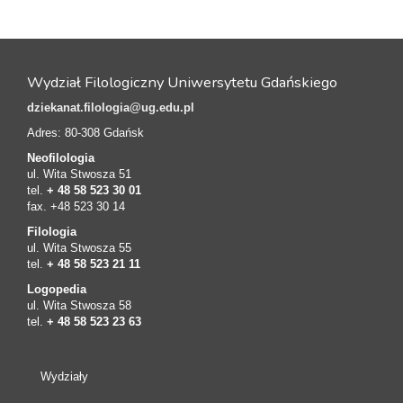
Wydział Filologiczny Uniwersytetu Gdańskiego
dziekanat.filologia@ug.edu.pl
Adres: 80-308 Gdańsk
Neofilologia
ul. Wita Stwosza 51
tel.
+ 48 58 523 30 01
fax. +48 523 30 14
Filologia
ul. Wita Stwosza 55
tel.
+ 48 58 523 21 11
Logopedia
ul. Wita Stwosza 58
tel.
+ 48 58 523 23 63
Wydziały