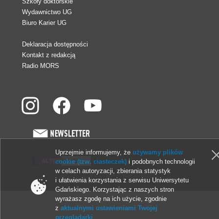
Szkoły doktorskie
Wydawnictwo UG
Biuro Karier UG
Deklaracja dostępności
Kontakt z redakcją
Radio MORS
Uprzejmie informujemy, że
używamy plików
cookie (tzw. ciasteczek)
i podobnych technologii
w celach autoryzacji, zbierania statystyk
© 2013-2026 Uniwersytet Gdański
i ułatwienia korzystania z serwisu Uniwersytetu
Gdańskiego. Korzystając z naszych stron
wyrażasz zgodę na ich użycie, zgodnie
z
aktualnymi ustawieniami Twojej
przeglądarki
.