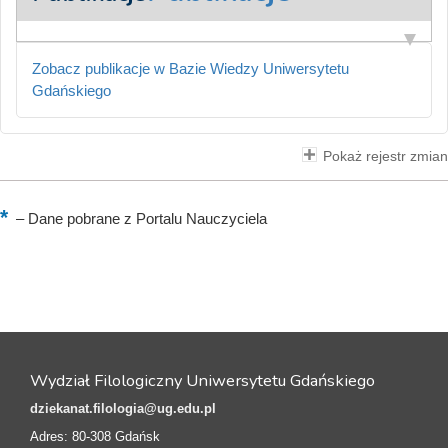
Zobacz publikacje w Bazie Wiedzy Uniwersytetu
Gdańskiego
Pokaż rejestr zmian
–
Dane pobrane z Portalu Nauczyciela
Wydział Filologiczny Uniwersytetu Gdańskiego
dziekanat.filologia@ug.edu.pl
Adres: 80-308 Gdańsk