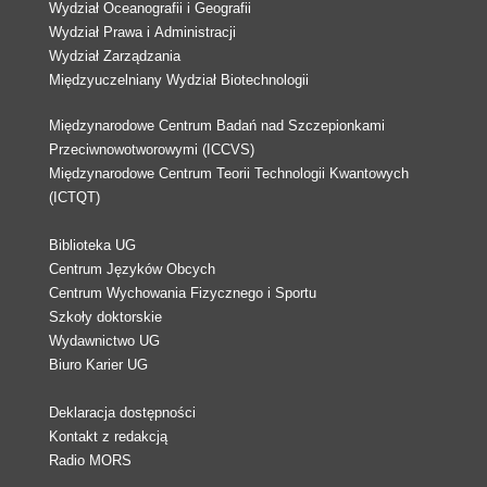
Wydział Oceanografii i Geografii
Wydział Prawa i Administracji
Wydział Zarządzania
Międzyuczelniany Wydział Biotechnologii
Międzynarodowe Centrum Badań nad Szczepionkami
Przeciwnowotworowymi (ICCVS)
Międzynarodowe Centrum Teorii Technologii Kwantowych
(ICTQT)
Biblioteka UG
Centrum Języków Obcych
Centrum Wychowania Fizycznego i Sportu
Szkoły doktorskie
Wydawnictwo UG
Biuro Karier UG
Deklaracja dostępności
Kontakt z redakcją
Radio MORS