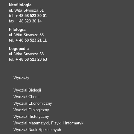
Neofilologia
ul. Wita Stwosza 51
tel.
+ 48 58 523 30 01
fax. +48 523 30 14
Filologia
ul. Wita Stwosza 55
tel.
+ 48 58 523 21 11
Logopedia
ul. Wita Stwosza 58
tel.
+ 48 58 523 23 63
Wydziały
Wydział Biologii
Wydział Chemii
Wydział Ekonomiczny
Wydział Filologiczny
Wydział Historyczny
Wydział Matematyki, Fizyki i Informatyki
Wydział Nauk Społecznych