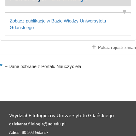
Zobacz publikacje w Bazie Wiedzy Uniwersytetu
Gdańskiego
Pokaż rejestr zmian
–
Dane pobrane z Portalu Nauczyciela
Wydział Filologiczny Uniwersytetu Gdańskiego
dziekanat.filologia@ug.edu.pl
Adres: 80-308 Gdańsk