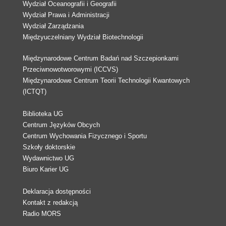
Wydział Oceanografii i Geografii
Wydział Prawa i Administracji
Wydział Zarządzania
Międzyuczelniany Wydział Biotechnologii
Międzynarodowe Centrum Badań nad Szczepionkami
Przeciwnowotworowymi (ICCVS)
Międzynarodowe Centrum Teorii Technologii Kwantowych
(ICTQT)
Biblioteka UG
Centrum Języków Obcych
Centrum Wychowania Fizycznego i Sportu
Szkoły doktorskie
Wydawnictwo UG
Biuro Karier UG
Deklaracja dostępności
Kontakt z redakcją
Radio MORS