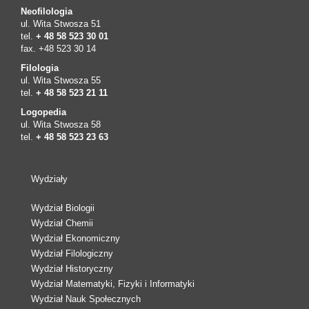
Neofilologia
ul. Wita Stwosza 51
tel.
+ 48 58 523 30 01
fax. +48 523 30 14
Filologia
ul. Wita Stwosza 55
tel.
+ 48 58 523 21 11
Logopedia
ul. Wita Stwosza 58
tel.
+ 48 58 523 23 63
Wydziały
Wydział Biologii
Wydział Chemii
Wydział Ekonomiczny
Wydział Filologiczny
Wydział Historyczny
Wydział Matematyki, Fizyki i Informatyki
Wydział Nauk Społecznych