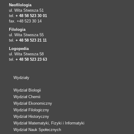
Neofilologia
ul. Wita Stwosza 51
tel.
+ 48 58 523 30 01
fax. +48 523 30 14
Filologia
ul. Wita Stwosza 55
tel.
+ 48 58 523 21 11
Logopedia
ul. Wita Stwosza 58
tel.
+ 48 58 523 23 63
Wydziały
Wydział Biologii
Wydział Chemii
Wydział Ekonomiczny
Wydział Filologiczny
Wydział Historyczny
Wydział Matematyki, Fizyki i Informatyki
Wydział Nauk Społecznych