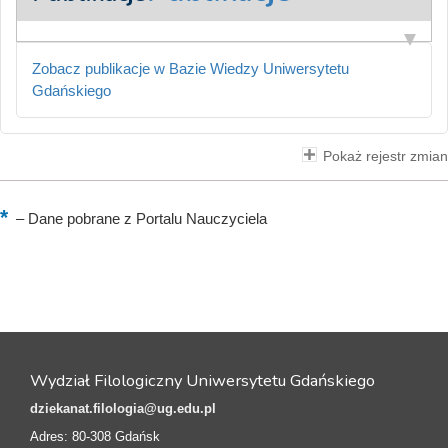
Zobacz publikacje w Bazie Wiedzy Uniwersytetu
Gdańskiego
Pokaż rejestr zmian
–
Dane pobrane z Portalu Nauczyciela
Wydział Filologiczny Uniwersytetu Gdańskiego
dziekanat.filologia@ug.edu.pl
Adres: 80-308 Gdańsk