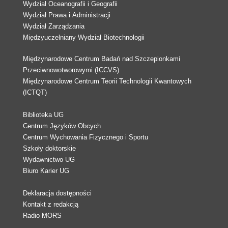
Wydział Oceanografii i Geografii
Wydział Prawa i Administracji
Wydział Zarządzania
Międzyuczelniany Wydział Biotechnologii
Międzynarodowe Centrum Badań nad Szczepionkami
Przeciwnowotworowymi (ICCVS)
Międzynarodowe Centrum Teorii Technologii Kwantowych
(ICTQT)
Biblioteka UG
Centrum Języków Obcych
Centrum Wychowania Fizycznego i Sportu
Szkoły doktorskie
Wydawnictwo UG
Biuro Karier UG
Deklaracja dostępności
Kontakt z redakcją
Radio MORS