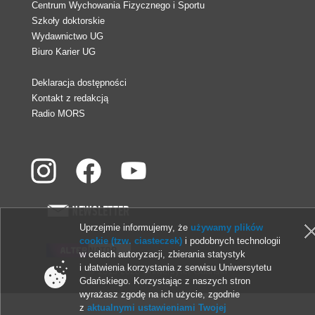
Centrum Wychowania Fizycznego i Sportu
Szkoły doktorskie
Wydawnictwo UG
Biuro Karier UG
Deklaracja dostępności
Kontakt z redakcją
Radio MORS
Uprzejmie informujemy, że
używamy plików
cookie (tzw. ciasteczek)
i podobnych technologii
w celach autoryzacji, zbierania statystyk
i ułatwienia korzystania z serwisu Uniwersytetu
© 2013-2026 Uniwersytet Gdański
Gdańskiego. Korzystając z naszych stron
wyrażasz zgodę na ich użycie, zgodnie
z
aktualnymi ustawieniami Twojej