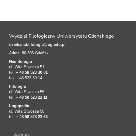
Wydział Filologiczny Uniwersytetu Gdańskiego
dziekanat.filologia@ug.edu.pl
Adres: 80-308 Gdańsk
Neofilologia
ul. Wita Stwosza 51
tel.
+ 48 58 523 30 01
fax. +48 523 30 14
Filologia
ul. Wita Stwosza 55
tel.
+ 48 58 523 21 11
Logopedia
ul. Wita Stwosza 58
tel.
+ 48 58 523 23 63
Wydziały