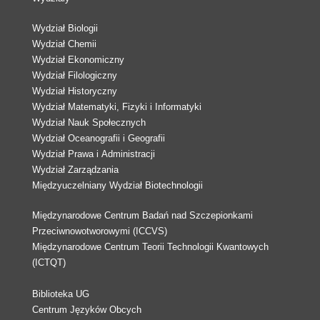
Wydział Biologii
Wydział Chemii
Wydział Ekonomiczny
Wydział Filologiczny
Wydział Historyczny
Wydział Matematyki, Fizyki i Informatyki
Wydział Nauk Społecznych
Wydział Oceanografii i Geografii
Wydział Prawa i Administracji
Wydział Zarządzania
Międzyuczelniany Wydział Biotechnologii
Międzynarodowe Centrum Badań nad Szczepionkami
Przeciwnowotworowymi (ICCVS)
Międzynarodowe Centrum Teorii Technologii Kwantowych
(ICTQT)
Biblioteka UG
Centrum Języków Obcych