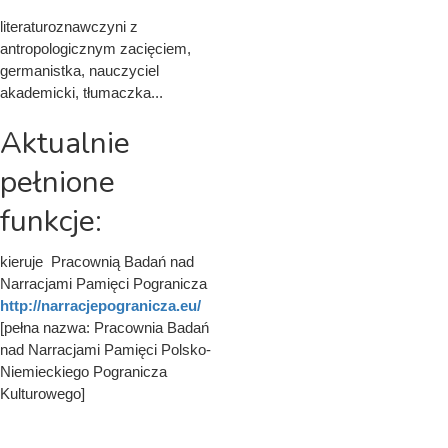
literaturoznawczyni z
antropologicznym zacięciem,
germanistka, nauczyciel
akademicki, tłumaczka...
Aktualnie
pełnione
funkcje:
kieruje Pracownią Badań nad
Narracjami Pamięci Pogranicza
http://narracjepogranicza.eu/
[pełna nazwa: Pracownia Badań
nad Narracjami Pamięci Polsko-
Niemieckiego Pogranicza
Kulturowego]