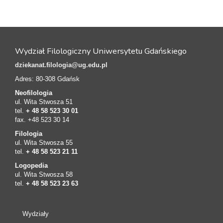
Wydział Filologiczny Uniwersytetu Gdańskiego
dziekanat.filologia@ug.edu.pl
Adres: 80-308 Gdańsk
Neofilologia
ul. Wita Stwosza 51
tel.
+ 48 58 523 30 01
fax. +48 523 30 14
Filologia
ul. Wita Stwosza 55
tel.
+ 48 58 523 21 11
Logopedia
ul. Wita Stwosza 58
tel.
+ 48 58 523 23 63
Wydziały