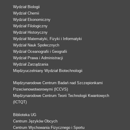
Wydział Biologii
Wydział Chemii
Wydział Ekonomiczny
Wydział Filologiczny
Wydział Historyczny
Wydział Matematyki, Fizyki i Informatyki
Wydział Nauk Społecznych
Wydział Oceanografii i Geografii
Wydział Prawa i Administracji
Wydział Zarządzania
Międzyuczelniany Wydział Biotechnologii
Międzynarodowe Centrum Badań nad Szczepionkami
Przeciwnowotworowymi (ICCVS)
Międzynarodowe Centrum Teorii Technologii Kwantowych
(ICTQT)
Biblioteka UG
Centrum Języków Obcych
Centrum Wychowania Fizycznego i Sportu