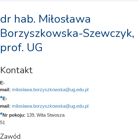
dr hab. Miłosława
Borzyszkowska-Szewczyk,
prof. UG
Kontakt
E-
mail:
miloslawa.borzyszkowska@ug.edu.pl
E-
mail:
miloslawa.borzyszkowska@ug.edu.pl
Nr pokoju:
139, Wita Stwosza
51
Zawód