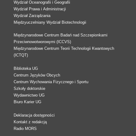
Wydział Oceanografii i Geografii
Wydział Prawa i Administracji
Wydział Zarządzania
Międzyuczelniany Wydział Biotechnologii
Międzynarodowe Centrum Badań nad Szczepionkami
Przeciwnowotworowymi (ICCVS)
Międzynarodowe Centrum Teorii Technologii Kwantowych
(ICTQT)
Biblioteka UG
Centrum Języków Obcych
Centrum Wychowania Fizycznego i Sportu
Szkoły doktorskie
Wydawnictwo UG
Biuro Karier UG
Deklaracja dostępności
Kontakt z redakcją
Radio MORS