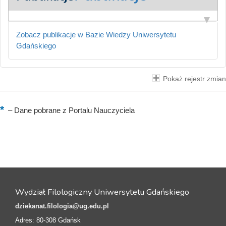
Zobacz publikacje w Bazie Wiedzy Uniwersytetu
Gdańskiego
Pokaż rejestr zmian
–
Dane pobrane z Portalu Nauczyciela
Wydział Filologiczny Uniwersytetu Gdańskiego
dziekanat.filologia@ug.edu.pl
Adres: 80-308 Gdańsk