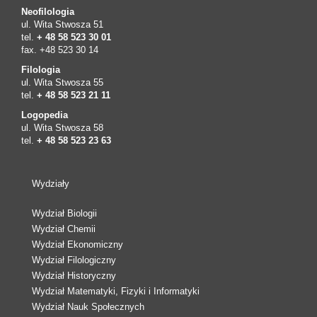
Neofilologia
ul. Wita Stwosza 51
tel.
+ 48 58 523 30 01
fax. +48 523 30 14
Filologia
ul. Wita Stwosza 55
tel.
+ 48 58 523 21 11
Logopedia
ul. Wita Stwosza 58
tel.
+ 48 58 523 23 63
Wydziały
Wydział Biologii
Wydział Chemii
Wydział Ekonomiczny
Wydział Filologiczny
Wydział Historyczny
Wydział Matematyki, Fizyki i Informatyki
Wydział Nauk Społecznych