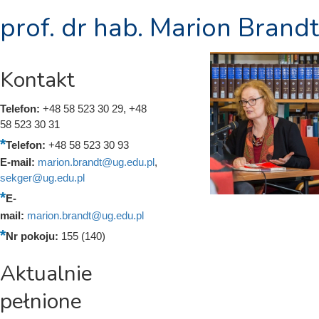
prof. dr hab. Marion Brandt
Kontakt
Telefon:
+48 58 523 30 29, +48
58 523 30 31
Telefon:
+48 58 523 30 93
E-mail:
marion.brandt@ug.edu.pl
,
sekger@ug.edu.pl
E-
mail:
marion.brandt@ug.edu.pl
Nr pokoju:
155 (140)
Aktualnie
pełnione