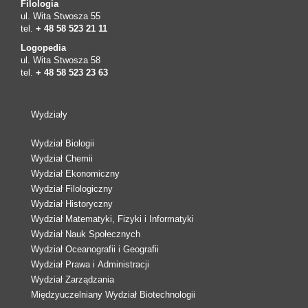
Filologia
ul. Wita Stwosza 55
tel.
+ 48 58 523 21 11
Logopedia
ul. Wita Stwosza 58
tel.
+ 48 58 523 23 63
Wydziały
Wydział Biologii
Wydział Chemii
Wydział Ekonomiczny
Wydział Filologiczny
Wydział Historyczny
Wydział Matematyki, Fizyki i Informatyki
Wydział Nauk Społecznych
Wydział Oceanografii i Geografii
Wydział Prawa i Administracji
Wydział Zarządzania
Międzyuczelniany Wydział Biotechnologii