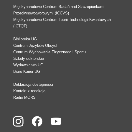
Międzynarodowe Centrum Badań nad Szczepionkami
Przeciwnowotworowymi (ICCVS)
Międzynarodowe Centrum Teorii Technologii Kwantowych
(ICTQT)
Biblioteka UG
Centrum Języków Obcych
Centrum Wychowania Fizycznego i Sportu
Szkoły doktorskie
Wydawnictwo UG
Biuro Karier UG
Deklaracja dostępności
Kontakt z redakcją
Radio MORS