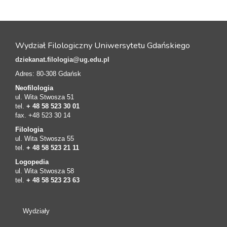
Wydział Filologiczny Uniwersytetu Gdańskiego
dziekanat.filologia@ug.edu.pl
Adres: 80-308 Gdańsk
Neofilologia
ul. Wita Stwosza 51
tel.
+ 48 58 523 30 01
fax. +48 523 30 14
Filologia
ul. Wita Stwosza 55
tel.
+ 48 58 523 21 11
Logopedia
ul. Wita Stwosza 58
tel.
+ 48 58 523 23 63
Wydziały