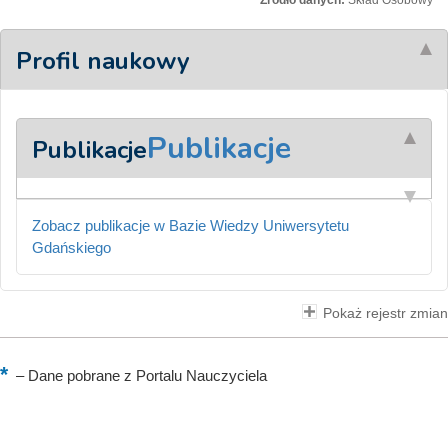
Źródło danych:
Skład Osobowy
Profil naukowy
Publikacje
Publikacje
Zobacz publikacje w Bazie Wiedzy Uniwersytetu
Gdańskiego
Pokaż rejestr zmian
–
Dane pobrane z Portalu Nauczyciela