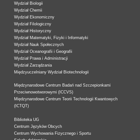
Wydział Biologii
Wydział Chemii
Wydział Ekonomiczny
Wydział Filologiczny
Wydział Historyczny
Wydział Matematyki, Fizyki i Informatyki
Wydział Nauk Społecznych
Wydział Oceanografii i Geografii
Wydział Prawa i Administracji
Wydział Zarządzania
Międzyuczelniany Wydział Biotechnologii
Międzynarodowe Centrum Badań nad Szczepionkami
Przeciwnowotworowymi (ICCVS)
Międzynarodowe Centrum Teorii Technologii Kwantowych
(ICTQT)
Biblioteka UG
Centrum Języków Obcych
Centrum Wychowania Fizycznego i Sportu