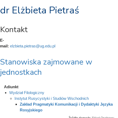
dr Elżbieta Pietraś
Kontakt
E-
mail:
elzbieta.pietras@ug.edu.pl
Stanowiska zajmowane w
jednostkach
Adiunkt
Wydział Filologiczny
Instytut Rusycystyki i Studiów Wschodnich
Zakład Pragmatyki Komunikacji i Dydaktyki Języka
Rosyjskiego