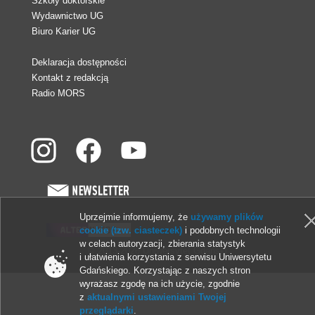
Szkoły doktorskie
Wydawnictwo UG
Biuro Karier UG
Deklaracja dostępności
Kontakt z redakcją
Radio MORS
Uprzejmie informujemy, że
używamy plików
cookie (tzw. ciasteczek)
i podobnych technologii
w celach autoryzacji, zbierania statystyk
© 2013-2026 Uniwersytet Gdański
i ułatwienia korzystania z serwisu Uniwersytetu
Gdańskiego. Korzystając z naszych stron
wyrażasz zgodę na ich użycie, zgodnie
z
aktualnymi ustawieniami Twojej
przeglądarki
.