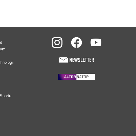
ad
wymi
hnologii
Sportu