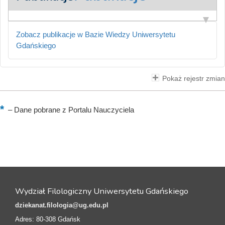
Zobacz publikacje w Bazie Wiedzy Uniwersytetu
Gdańskiego
Pokaż rejestr zmian
–
Dane pobrane z Portalu Nauczyciela
Wydział Filologiczny Uniwersytetu Gdańskiego
dziekanat.filologia@ug.edu.pl
Adres: 80-308 Gdańsk