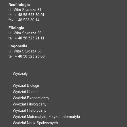
Neofilologia
ul. Wita Stwosza 51
tel.
+ 48 58 523 30 01
fax. +48 523 30 14
Filologia
ul. Wita Stwosza 55
tel.
+ 48 58 523 21 11
Logopedia
ul. Wita Stwosza 58
tel.
+ 48 58 523 23 63
Wydziały
Wydział Biologii
Wydział Chemii
Wydział Ekonomiczny
Wydział Filologiczny
Wydział Historyczny
Wydział Matematyki, Fizyki i Informatyki
Wydział Nauk Społecznych