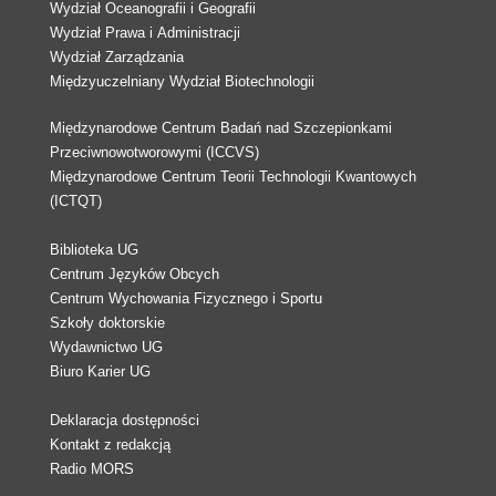
Wydział Oceanografii i Geografii
Wydział Prawa i Administracji
Wydział Zarządzania
Międzyuczelniany Wydział Biotechnologii
Międzynarodowe Centrum Badań nad Szczepionkami
Przeciwnowotworowymi (ICCVS)
Międzynarodowe Centrum Teorii Technologii Kwantowych
(ICTQT)
Biblioteka UG
Centrum Języków Obcych
Centrum Wychowania Fizycznego i Sportu
Szkoły doktorskie
Wydawnictwo UG
Biuro Karier UG
Deklaracja dostępności
Kontakt z redakcją
Radio MORS